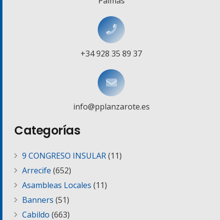
Palmas
+34 928 35 89 37
info@pplanzarote.es
Categorías
9 CONGRESO INSULAR
(11)
Arrecife
(652)
Asambleas Locales
(11)
Banners
(51)
Cabildo
(663)