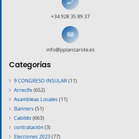
+34 928 35 89 37
info@pplanzarote.es
Categorías
9 CONGRESO INSULAR
(11)
Arrecife
(652)
Asambleas Locales
(11)
Banners
(51)
Cabildo
(663)
contratación
(3)
Elecciones 2023
(77)