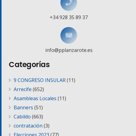
+34 928 35 89 37
info@pplanzarote.es
Categorías
9 CONGRESO INSULAR
(11)
Arrecife
(652)
Asambleas Locales
(11)
Banners
(51)
Cabildo
(663)
contratación
(3)
Elecciones 2023
(77)