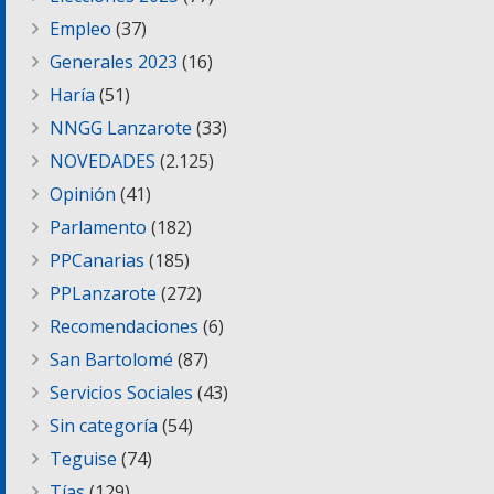
Empleo
(37)
Generales 2023
(16)
Haría
(51)
NNGG Lanzarote
(33)
NOVEDADES
(2.125)
Opinión
(41)
Parlamento
(182)
PPCanarias
(185)
PPLanzarote
(272)
Recomendaciones
(6)
San Bartolomé
(87)
Servicios Sociales
(43)
Sin categoría
(54)
Teguise
(74)
Tías
(129)