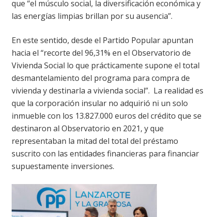
que “el músculo social, la diversificación económica y
las energías limpias brillan por su ausencia”.
En este sentido, desde el Partido Popular apuntan
hacia el “recorte del 96,31% en el Observatorio de
Vivienda Social lo que prácticamente supone el total
desmantelamiento del programa para compra de
vivienda y destinarla a vivienda social”. La realidad es
que la corporación insular no adquirió ni un solo
inmueble con los 13.827.000 euros del crédito que se
destinaron al Observatorio en 2021, y que
representaban la mitad del total del préstamo
suscrito con las entidades financieras para financiar
supuestamente inversiones.