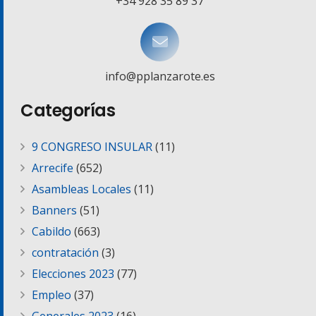
+34 928 35 89 37
info@pplanzarote.es
Categorías
9 CONGRESO INSULAR
(11)
Arrecife
(652)
Asambleas Locales
(11)
Banners
(51)
Cabildo
(663)
contratación
(3)
Elecciones 2023
(77)
Empleo
(37)