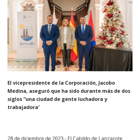
El vicepresidente de la Corporación, Jacobo
Medina, aseguró que ha sido durante más de dos
siglos “una ciudad de gente luchadora y
trabajadora
”
28 de diciembre de 2023.-
El Cabildo de Lanzarote