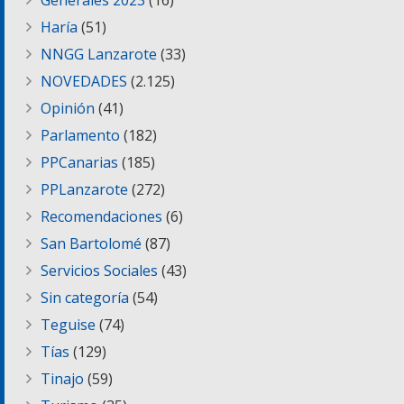
Generales 2023
(16)
Haría
(51)
NNGG Lanzarote
(33)
NOVEDADES
(2.125)
Opinión
(41)
Parlamento
(182)
PPCanarias
(185)
PPLanzarote
(272)
Recomendaciones
(6)
San Bartolomé
(87)
Servicios Sociales
(43)
Sin categoría
(54)
Teguise
(74)
Tías
(129)
Tinajo
(59)