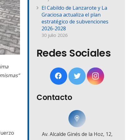
El Cabildo de Lanzarote y La
Graciosa actualiza el plan
estratégico de subvenciones
2026-2028
30 julio 2026
Redes Sociales
tima
s mismas”
Contacto
efuerzo
Av. Alcalde Ginés de la Hoz, 12,