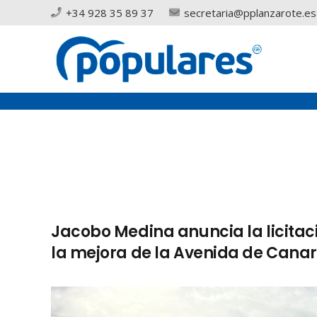
+34 928 35 89 37
secretaria@pplanzarote.es
Jacobo Medina anuncia la licitació
la mejora de la Avenida de Canar