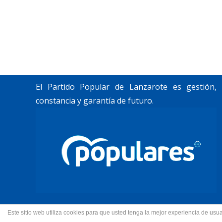
«Lanzarote, nuestro momento».
Trabajamos por construir un futuro para
Lanzarote y La Graciosa, como desean
nuestros vecinos.
El Partido Popular de Lanzarote es gestión,
constancia y garantía de futuro.
Este sitio web utiliza cookies para que usted tenga la mejor experiencia de u
© 2022 Partido Popular de La