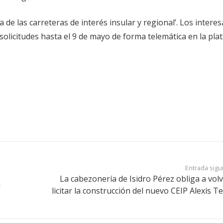
de las carreteras de interés insular y regional’. Los intere
 solicitudes hasta el 9 de mayo de forma telemática en la pl
Entrada sigu
La cabezonería de Isidro Pérez obliga a volv
u
licitar la construcción del nuevo CEIP Alexis T