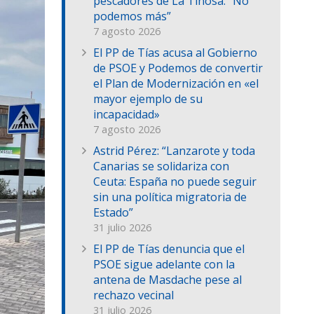
pescadores de La Tiñosa: “No
podemos más”
7 agosto 2026
El PP de Tías acusa al Gobierno
de PSOE y Podemos de convertir
el Plan de Modernización en «el
mayor ejemplo de su
incapacidad»
7 agosto 2026
Astrid Pérez: “Lanzarote y toda
Canarias se solidariza con
Ceuta: España no puede seguir
sin una política migratoria de
Estado”
31 julio 2026
El PP de Tías denuncia que el
PSOE sigue adelante con la
antena de Masdache pese al
rechazo vecinal
31 julio 2026