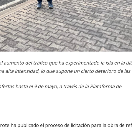
l aumento del tráfico que ha experimentado la isla en la úl
a alta intensidad, lo que supone un cierto deterioro de la
ertas hasta el 9 de mayo, a través de la Plataforma de
rote ha publicado el proceso de licitación para la obra de r