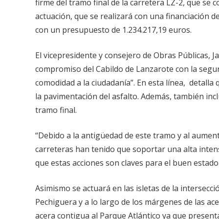
firme del tramo final de la carretera LZ-2, que se
actuación, que se realizará con una financiación 
con un presupuesto de 1.234.217,19 euros.
El vicepresidente y consejero de Obras Públicas, Ja
compromiso del Cabildo de Lanzarote con la segur
comodidad a la ciudadanía”. En esta línea, detalla
la pavimentación del asfalto. Además, también incl
tramo final.
“Debido a la antigüedad de este tramo y al aumento
carreteras han tenido que soportar una alta intens
que estas acciones son claves para el buen estado 
Asimismo se actuará en las isletas de la intersecc
Pechiguera y a lo largo de los márgenes de las ace
acera contigua al Parque Atlántico ya que present