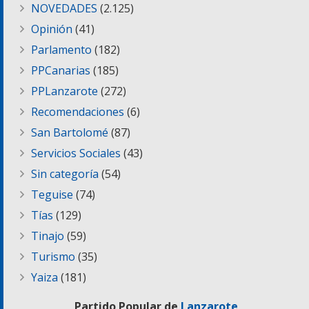
NOVEDADES
(2.125)
Opinión
(41)
Parlamento
(182)
PPCanarias
(185)
PPLanzarote
(272)
Recomendaciones
(6)
San Bartolomé
(87)
Servicios Sociales
(43)
Sin categoría
(54)
Teguise
(74)
Tías
(129)
Tinajo
(59)
Turismo
(35)
Yaiza
(181)
Partido Popular de
Lanzarote