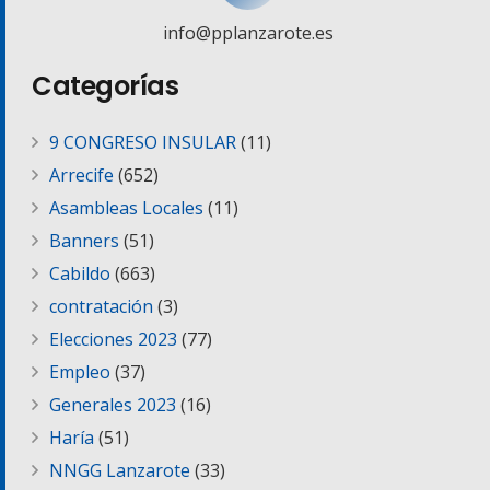
info@pplanzarote.es
Categorías
9 CONGRESO INSULAR
(11)
Arrecife
(652)
Asambleas Locales
(11)
Banners
(51)
Cabildo
(663)
contratación
(3)
Elecciones 2023
(77)
Empleo
(37)
Generales 2023
(16)
Haría
(51)
NNGG Lanzarote
(33)