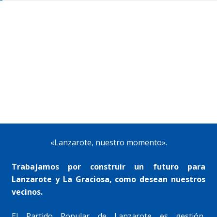
«Lanzarote, nuestro momento».
Trabajamos por construir un futuro para
Lanzarote y La Graciosa, como desean nuestros
vecinos.
El Partido Popular de Lanzarote es gestión,