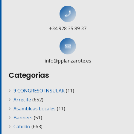
+34 928 35 89 37
info@pplanzarote.es
Categorías
9 CONGRESO INSULAR
(11)
Arrecife
(652)
Asambleas Locales
(11)
Banners
(51)
Cabildo
(663)