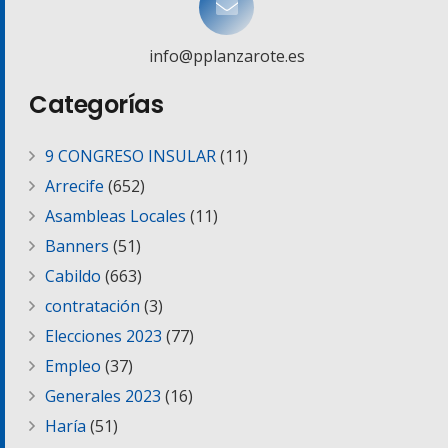
info@pplanzarote.es
Categorías
9 CONGRESO INSULAR
(11)
Arrecife
(652)
Asambleas Locales
(11)
Banners
(51)
Cabildo
(663)
contratación
(3)
Elecciones 2023
(77)
Empleo
(37)
Generales 2023
(16)
Haría
(51)