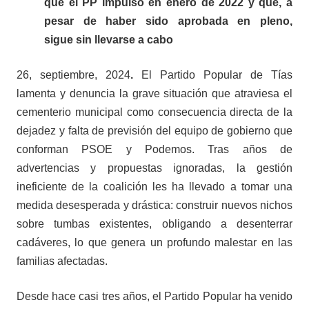
que
el PP i
mpuls
ó
en enero
de
2022 y que, a
pesar de haber sido aprobada en pleno,
sigue
sin llevarse a cabo
26
, septiembre, 2024
.
El Partido Popular de Tías
lamenta y denuncia la grave situación que atraviesa el
cementerio municipal
como
consecuencia directa de la
dejadez y falta de previsión del equipo de gobierno que
conforman PSOE y Podemos. Tras años de
advertencias y propuestas ignoradas, la gestión
ineficiente de la coalición les ha llevado a tomar una
medida desesperada y drástica: construir nuevos nichos
sobre tumbas existentes, obligando a desenterrar
cadáveres, lo que genera un profundo malestar en las
familias afectadas.
Desde hace casi tres años, el Partido Popular ha venido