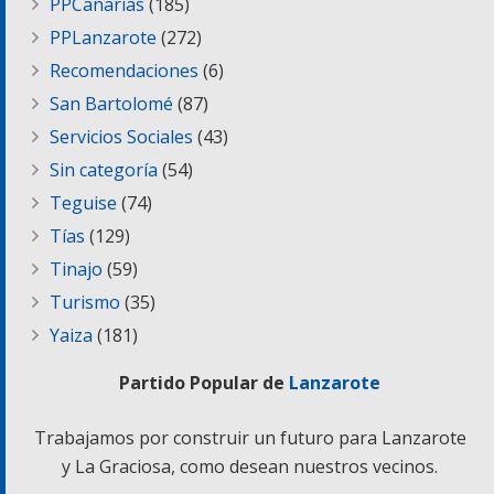
PPCanarias
(185)
PPLanzarote
(272)
Recomendaciones
(6)
San Bartolomé
(87)
Servicios Sociales
(43)
Sin categoría
(54)
Teguise
(74)
Tías
(129)
Tinajo
(59)
Turismo
(35)
Yaiza
(181)
Partido Popular de
Lanzarote
Trabajamos por construir un futuro para Lanzarote
y La Graciosa, como desean nuestros vecinos.