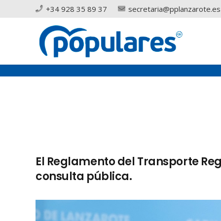
+34 928 35 89 37
secretaria@pplanzarote.es
El Reglamento del Transporte Reg
consulta pública.