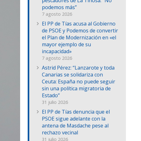
pescadores de La Tiñosa: “No
podemos más”
7 agosto 2026
El PP de Tías acusa al Gobierno
de PSOE y Podemos de convertir
el Plan de Modernización en «el
mayor ejemplo de su
incapacidad»
7 agosto 2026
Astrid Pérez: “Lanzarote y toda
Canarias se solidariza con
Ceuta: España no puede seguir
sin una política migratoria de
Estado”
31 julio 2026
El PP de Tías denuncia que el
PSOE sigue adelante con la
antena de Masdache pese al
rechazo vecinal
31 julio 2026