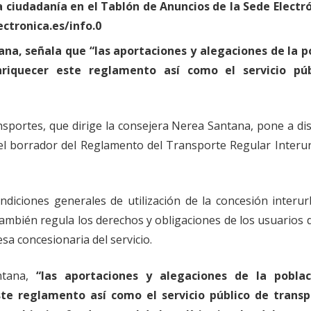
 ciudadanía en el Tablón de Anuncios de la Sede Electró
ctronica.es/info.0
na, señala que “las aportaciones y alegaciones de la p
iquecer este reglamento así como el servicio púb
nsportes, que dirige la consejera Nerea Santana, pone a di
a, el borrador del Reglamento del Transporte Regular Inter
ndiciones generales de utilización de la concesión interu
ambién regula los derechos y obligaciones de los usuarios 
sa concesionaria del servicio.
ntana,
“las aportaciones y alegaciones de la pobla
e reglamento así como el servicio público de transp