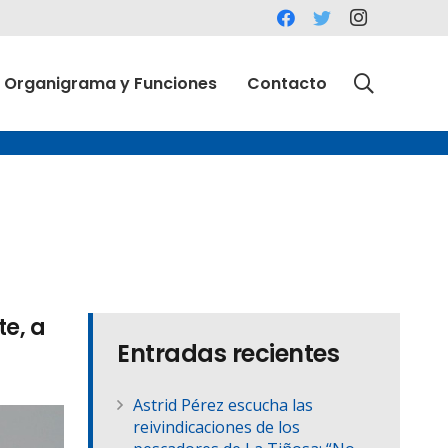
Organigrama y Funciones
Contacto
e, a
Entradas recientes
Astrid Pérez escucha las
reivindicaciones de los