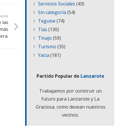
Servicios Sociales
(43)
Sin categoría
(54)
iente
Teguise
(74)
 las
 más
Tías
(130)
era.
Tinajo
(59)
Turismo
(35)
Yaiza
(181)
Partido Popular de
Lanzarote
Trabajamos por construir un
futuro para Lanzarote y La
Graciosa, como desean nuestros
vecinos.