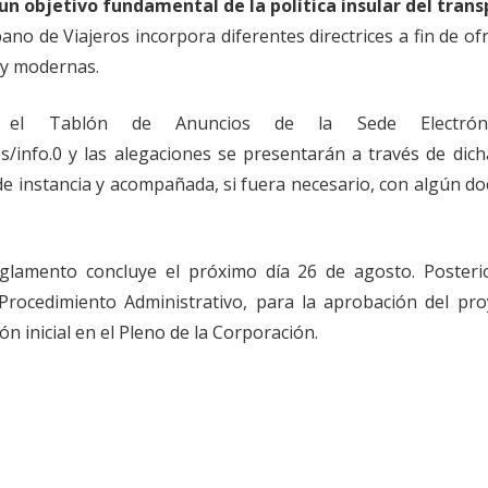
un objetivo fundamental de la política insular del trans
o de Viajeros incorpora diferentes directrices a fin de ofr
 y modernas.
el Tablón de Anuncios de la Sede Electróni
es/info.0 y las alegaciones se presentarán a través de dic
 de instancia y acompañada, si fuera necesario, con algún 
eglamento concluye el próximo día 26 de agosto. Posteri
Procedimiento Administrativo, para la aprobación del pro
 inicial en el Pleno de la Corporación.