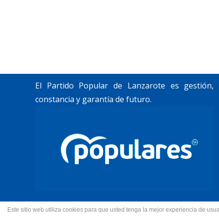
«Lanzarote, nuestro momento».
Trabajamos por construir un futuro para
Lanzarote y La Graciosa, como desean
nuestros vecinos.
El Partido Popular de Lanzarote es gestión,
constancia y garantía de futuro.
Este sitio web utiliza cookies para que usted tenga la mejor experiencia de u
© 2022 Partido Popular de La