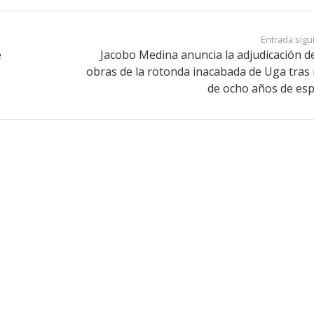
Entrada sigu
e
Jacobo Medina anuncia la adjudicación de
obras de la rotonda inacabada de Uga tras
de ocho años de esp