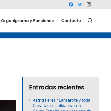
Organigrama y Funciones
Contacto
Entradas recientes
Astrid Pérez: “Lanzarote y toda
Canarias se solidariza con