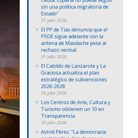
Ceuta: España no puede seguir
sin una política migratoria de
Estado”
31 julio 2026
El PP de Tías denuncia que el
PSOE sigue adelante con la
antena de Masdache pese al
rechazo vecinal
31 julio 2026
El Cabildo de Lanzarote y La
Graciosa actualiza el plan
estratégico de subvenciones
2026-2028
30 julio 2026
Los Centros de Arte, Cultura y
Turismo obtienen un 10 en
Transparencia
30 julio 2026
Astrid Pérez: “La democracia