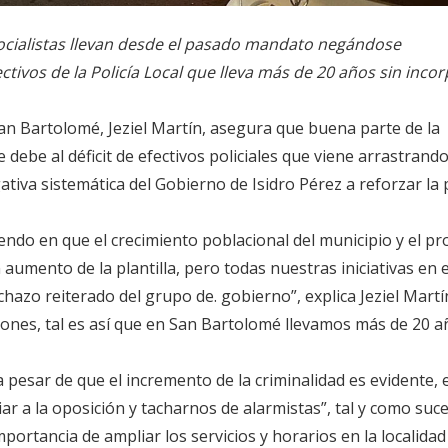
s socialistas llevan desde el pasado mandato negándose
ivos de la Policía Local que lleva más de 20 años sin inco
San Bartolomé, Jeziel Martín, asegura que buena parte de la
 debe al déficit de efectivos policiales que viene arrastrando
ativa sistemática del Gobierno de Isidro Pérez a reforzar la p
ndo en que el crecimiento poblacional del municipio y el pr
 aumento de la plantilla, pero todas nuestras iniciativas en 
hazo reiterado del grupo de. gobierno”, explica Jeziel Martí
ciones, tal es así que en San Bartolomé llevamos más de 20 a
 pesar de que el incremento de la criminalidad es evidente, e
r a la oposición y tacharnos de alarmistas”, tal y como suce
portancia de ampliar los servicios y horarios en la localidad