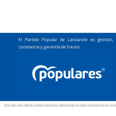
Trabajamos por construir un futuro para
Lanzarote y La Graciosa, como desean
nuestros vecinos.
El Partido Popular de Lanzarote es gestión,
constancia y garantía de futuro.
Este sitio web utiliza cookies para que usted tenga la mejor experiencia de u
© 2022 Partido Popular de La
Fotos portada Jeziel Mart