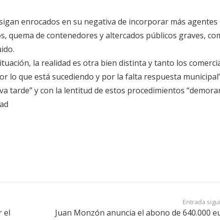
as sigan enrocados en su negativa de incorporar más agentes
bos, quema de contenedores y altercados públicos graves, co
ido.
tuación, la realidad es otra bien distinta y tanto los comerc
 lo que está sucediendo y por la falta respuesta municipal”
 va tarde” y con la lentitud de estos procedimientos “demora
dad
Entrada sigu
 el
Juan Monzón anuncia el abono de 640.000 e