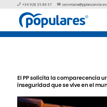
+34 928 35 89 37
secretaria@pplanzarote.es
El PP solicita la comparecencia ur
inseguridad que se vive en el mu