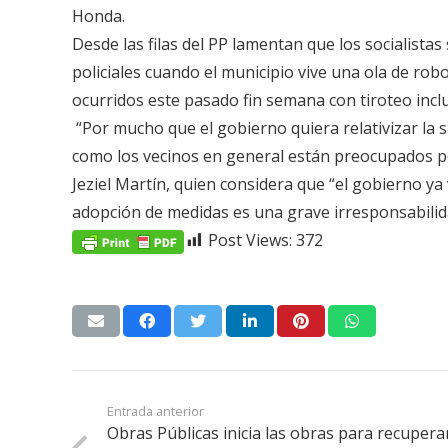
Honda.
Desde las filas del PP lamentan que los socialist
policiales cuando el municipio vive una ola de ro
ocurridos este pasado fin semana con tiroteo inclu
“Por mucho que el gobierno quiera relativizar la si
como los vecinos en general están preocupados por
Jeziel Martín, quien considera que “el gobierno ya
adopción de medidas es una grave irresponsabili
Post Views:
372
Entrada anterior
Obras Públicas inicia las obras para recuperar