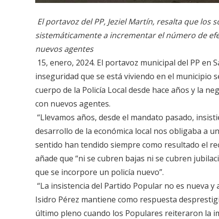
El portavoz del PP, Jeziel Martín, resalta que lo
sistemáticamente a incrementar el número de efect
nuevos agentes
15, enero, 2024. El portavoz municipal del PP en 
inseguridad que se está viviendo en el municipio se
cuerpo de la Policía Local desde hace años y la neg
con nuevos agentes.
“Llevamos años, desde el mandato pasado, insistie
desarrollo de la económica local nos obligaba a un
sentido han tendido siempre como resultado el rec
añade que “ni se cubren bajas ni se cubren jubila
que se incorpore un policía nuevo”.
“La insistencia del Partido Popular no es nueva y a
Isidro Pérez mantiene como respuesta desprestigia
último pleno cuando los Populares reiteraron la im