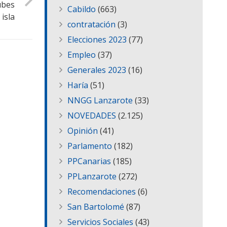
ubes
Cabildo
(663)
 isla
contratación
(3)
Elecciones 2023
(77)
Empleo
(37)
Generales 2023
(16)
Haría
(51)
NNGG Lanzarote
(33)
NOVEDADES
(2.125)
Opinión
(41)
Parlamento
(182)
PPCanarias
(185)
PPLanzarote
(272)
Recomendaciones
(6)
San Bartolomé
(87)
Servicios Sociales
(43)