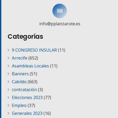
info@pplanzarote.es
Categorías
9 CONGRESO INSULAR
(11)
Arrecife
(652)
Asambleas Locales
(11)
Banners
(51)
Cabildo
(663)
contratación
(3)
Elecciones 2023
(77)
Empleo
(37)
Generales 2023
(16)