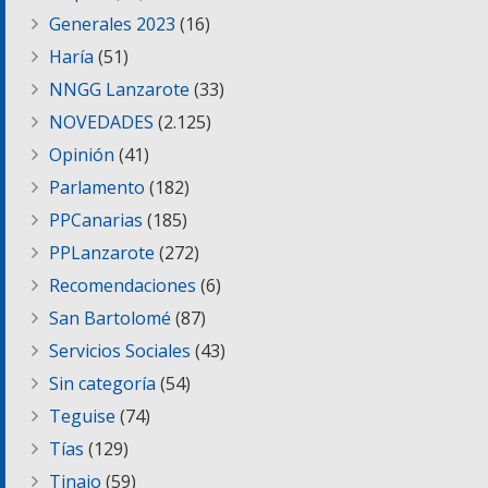
Generales 2023
(16)
Haría
(51)
NNGG Lanzarote
(33)
NOVEDADES
(2.125)
Opinión
(41)
Parlamento
(182)
PPCanarias
(185)
PPLanzarote
(272)
Recomendaciones
(6)
San Bartolomé
(87)
Servicios Sociales
(43)
Sin categoría
(54)
Teguise
(74)
Tías
(129)
Tinajo
(59)