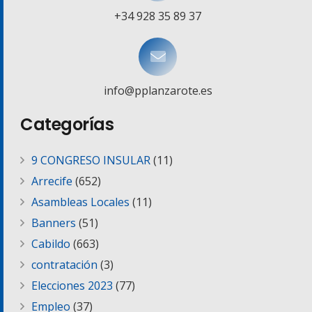
+34 928 35 89 37
info@pplanzarote.es
Categorías
9 CONGRESO INSULAR
(11)
Arrecife
(652)
Asambleas Locales
(11)
Banners
(51)
Cabildo
(663)
contratación
(3)
Elecciones 2023
(77)
Empleo
(37)