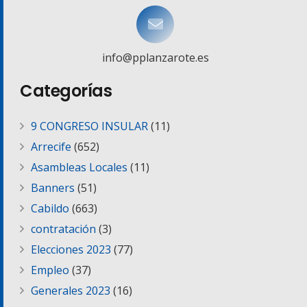
info@pplanzarote.es
Categorías
9 CONGRESO INSULAR
(11)
Arrecife
(652)
Asambleas Locales
(11)
Banners
(51)
Cabildo
(663)
contratación
(3)
Elecciones 2023
(77)
Empleo
(37)
Generales 2023
(16)