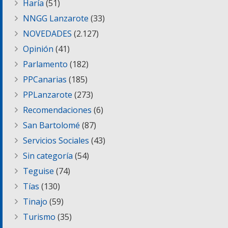
Haría
(51)
NNGG Lanzarote
(33)
NOVEDADES
(2.127)
Opinión
(41)
Parlamento
(182)
PPCanarias
(185)
PPLanzarote
(273)
Recomendaciones
(6)
San Bartolomé
(87)
Servicios Sociales
(43)
Sin categoría
(54)
Teguise
(74)
Tías
(130)
Tinajo
(59)
Turismo
(35)