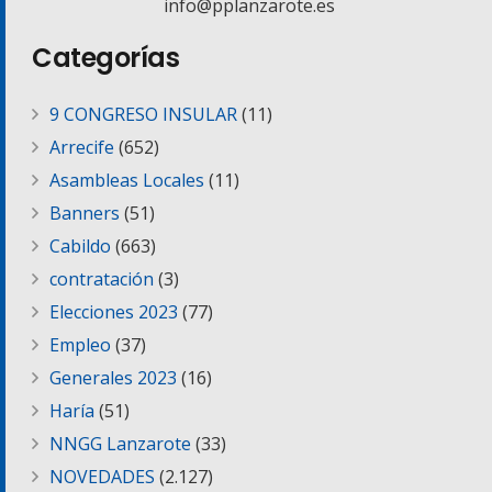
info@pplanzarote.es
Categorías
9 CONGRESO INSULAR
(11)
Arrecife
(652)
Asambleas Locales
(11)
Banners
(51)
Cabildo
(663)
contratación
(3)
Elecciones 2023
(77)
Empleo
(37)
Generales 2023
(16)
Haría
(51)
NNGG Lanzarote
(33)
NOVEDADES
(2.127)