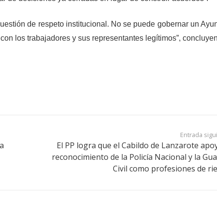
cuestión de respeto institucional. No se puede gobernar un Ayu
n los trabajadores y sus representantes legítimos”, concluyen
Entrada sigu
la
El PP logra que el Cabildo de Lanzarote apoy
o
reconocimiento de la Policía Nacional y la Gua
Civil como profesiones de ri