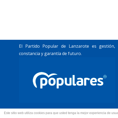
«Lanzarote, nuestro momento».
Trabajamos por construir un futuro para
Lanzarote y La Graciosa, como desean
nuestros vecinos.
El Partido Popular de Lanzarote es gestión,
constancia y garantía de futuro.
Este sitio web utiliza cookies para que usted tenga la mejor experiencia de u
© 2022 Partido Popular de La