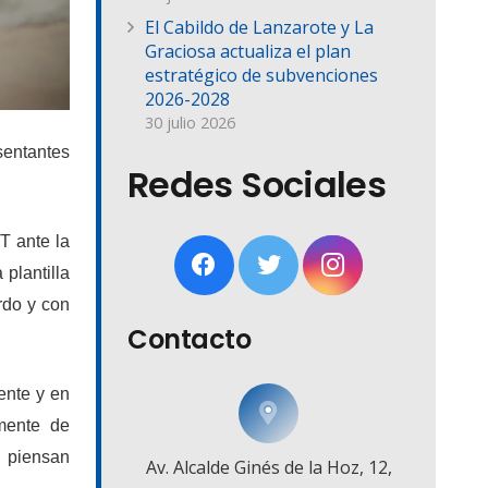
El Cabildo de Lanzarote y La
Graciosa actualiza el plan
estratégico de subvenciones
2026-2028
30 julio 2026
entantes
Redes Sociales
T ante la
plantilla
rdo y con
Contacto
ente y en
mente de
s piensan
Av. Alcalde Ginés de la Hoz, 12,