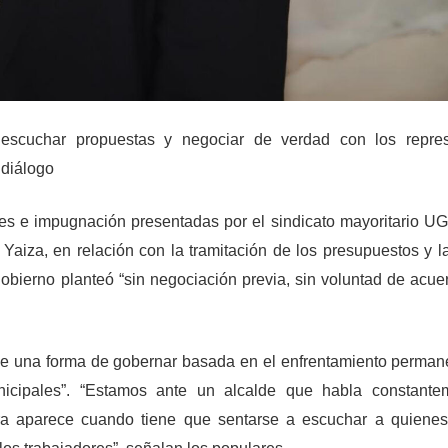
 escuchar propuestas y negociar de verdad con los repres
 diálogo
es e impugnación presentadas por el sindicato mayoritario UG
iza, en relación con la tramitación de los presupuestos y la 
gobierno planteó “sin negociación previa, sin voluntad de acue
a de una forma de gobernar basada en el enfrentamiento perman
nicipales”. “Estamos ante un alcalde que habla constante
ara aparece cuando tiene que sentarse a escuchar a quiene