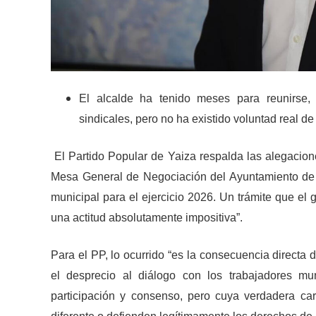
El alcalde ha tenido meses para reunirse,
sindicales,
pero no ha existido
voluntad real de
El Partido Popular de Yaiza
respalda las alegacion
Mesa General de Negociación del Ayuntamiento de Ya
municipal para el ejercicio 2026. Un trámite que el 
una actitud absolutamente impositiva”.
Para el PP, lo ocurrido “es la consecuencia direct
el desprecio al diálogo con los trabajadores mu
participación y consenso, pero cuya verdadera c