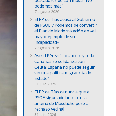
pescadores de La Tiñosa: “No
podemos más”
7 agosto 2026
El PP de Tías acusa al Gobierno
de PSOE y Podemos de convertir
el Plan de Modernización en «el
mayor ejemplo de su
incapacidad»
7 agosto 2026
Astrid Pérez: “Lanzarote y toda
Canarias se solidariza con
Ceuta: España no puede seguir
sin una política migratoria de
Estado”
31 julio 2026
El PP de Tías denuncia que el
PSOE sigue adelante con la
antena de Masdache pese al
rechazo vecinal
31 julio 2026