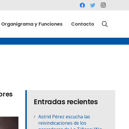
Organigrama y Funciones
Contacto
ores
Entradas recientes
Astrid Pérez escucha las
reivindicaciones de los