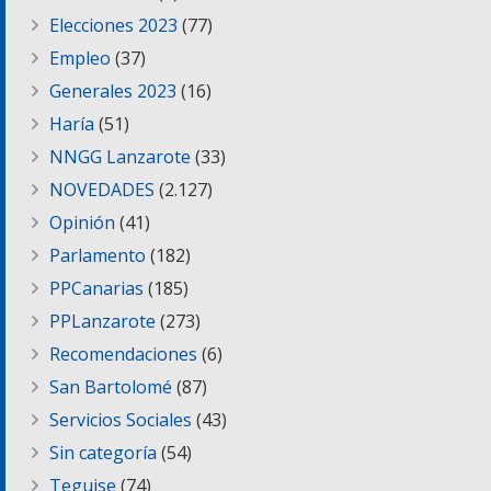
Elecciones 2023
(77)
Empleo
(37)
Generales 2023
(16)
Haría
(51)
NNGG Lanzarote
(33)
NOVEDADES
(2.127)
Opinión
(41)
Parlamento
(182)
PPCanarias
(185)
PPLanzarote
(273)
Recomendaciones
(6)
San Bartolomé
(87)
Servicios Sociales
(43)
Sin categoría
(54)
Teguise
(74)