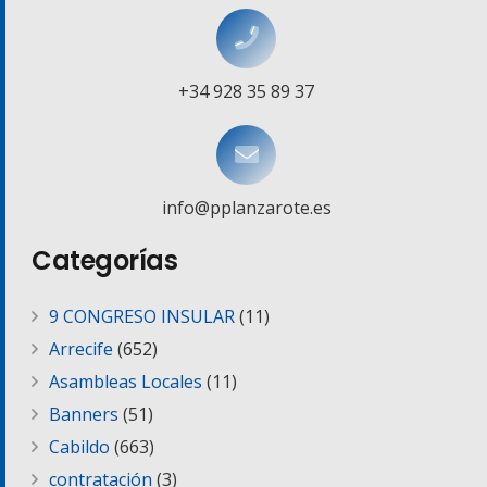
+34 928 35 89 37
info@pplanzarote.es
Categorías
9 CONGRESO INSULAR
(11)
Arrecife
(652)
Asambleas Locales
(11)
Banners
(51)
Cabildo
(663)
contratación
(3)