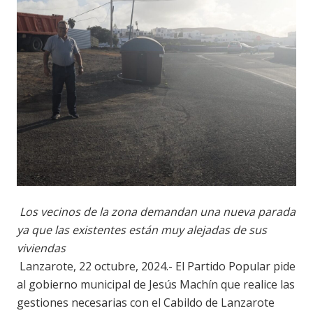
Los vecinos de la zona demandan una nueva parada
ya que las existentes están muy alejadas de sus
viviendas
Lanzarote, 22 octubre, 2024.- El Partido Popular pide
al gobierno municipal de Jesús Machín que realice las
gestiones necesarias con el Cabildo de Lanzarote