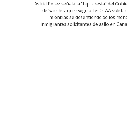
Astrid Pérez señala la “hipocresía” del Gobi
de Sánchez que exige a las CCAA solidar
mientras se desentiende de los men
inmigrantes solicitantes de asilo en Cana