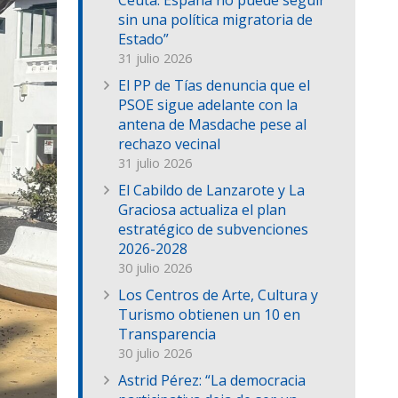
Ceuta: España no puede seguir
sin una política migratoria de
Estado”
31 julio 2026
El PP de Tías denuncia que el
PSOE sigue adelante con la
antena de Masdache pese al
rechazo vecinal
31 julio 2026
El Cabildo de Lanzarote y La
Graciosa actualiza el plan
estratégico de subvenciones
2026-2028
30 julio 2026
Los Centros de Arte, Cultura y
Turismo obtienen un 10 en
Transparencia
30 julio 2026
Astrid Pérez: “La democracia