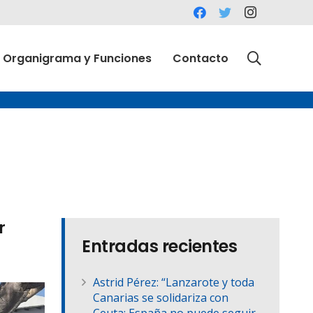
Organigrama y Funciones
Contacto
r
Entradas recientes
Astrid Pérez: “Lanzarote y toda
Canarias se solidariza con