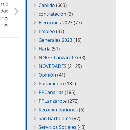
erno
Cabildo
(663)
idad
contratación
(3)
ores
Elecciones 2023
(77)
rias
Empleo
(37)
Generales 2023
(16)
Haría
(51)
NNGG Lanzarote
(33)
NOVEDADES
(2.125)
Opinión
(41)
Parlamento
(182)
PPCanarias
(185)
PPLanzarote
(272)
Recomendaciones
(6)
San Bartolomé
(87)
Servicios Sociales
(43)