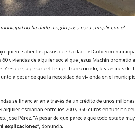
o municipal no ha dado ningún paso para cumplir con el
najo quiere saber los pasos que ha dado el Gobierno municipa
 60 viviendas de alquiler social que Jesus Machín prometió 
. Y es que, a pesar del tiempo transcurrido, los vecinos de 
nto a pesar de que la necesidad de vivienda en el municipi
ndas se financiarían a través de un crédito de unos millones
l alquiler oscilarían entre los 200 y 350 euros en función d
res, Jose Pérez. “A pesar de que parecía que todo estaba muy
ni explicaciones
”, denuncia.