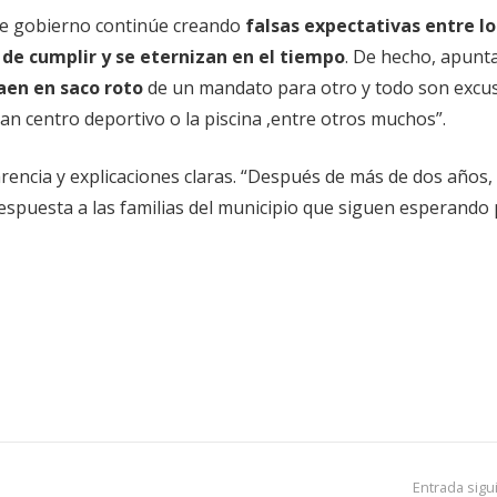
de gobierno continúe creando
falsas expectativas entre lo
de cumplir y se eternizan en el tiempo
. De hecho, apunt
aen en saco roto
de un mandato para otro y todo son excus
ran centro deportivo o la piscina ,entre otros muchos”.
arencia y explicaciones claras. “Después de más de dos años
espuesta a las familias del municipio que siguen esperando
Entrada sigu