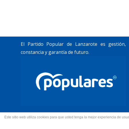
Trabajamos por construir un futuro para
Lanzarote y La Graciosa, como desean
nuestros vecinos.
El Partido Popular de Lanzarote es gestión,
constancia y garantía de futuro.
Este sitio web utiliza cookies para que usted tenga la mejor experiencia de u
© 2022 Partido Popular de La
Fotos portada Jeziel Mart