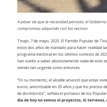
A pesar de que la necesidad persiste, el Gobiern
compromiso adquirido con los vecinos
Tinajo, 7 de mayo, 2025. El Partido Popular de Ti
estos dos años de mandato para hacer realidad las
programa electoral en los últimos comicios de 2023
han vuelto a saber absolutamente nada de este asu
siendo tan urgente como entonces.
“En su momento, el alcalde anunció que estas vivie
euros, amortizable en 20 años y que los precios de
de dormitorios”, señala el portavoz de los Popula
día de hoy no vemos ni proyectos, ni terrenos, 