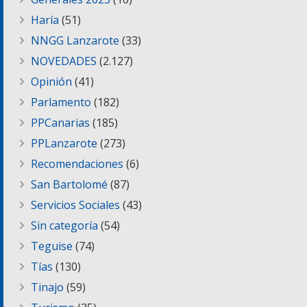
Haría
(51)
NNGG Lanzarote
(33)
NOVEDADES
(2.127)
Opinión
(41)
Parlamento
(182)
PPCanarias
(185)
PPLanzarote
(273)
Recomendaciones
(6)
San Bartolomé
(87)
Servicios Sociales
(43)
Sin categoría
(54)
Teguise
(74)
Tías
(130)
Tinajo
(59)