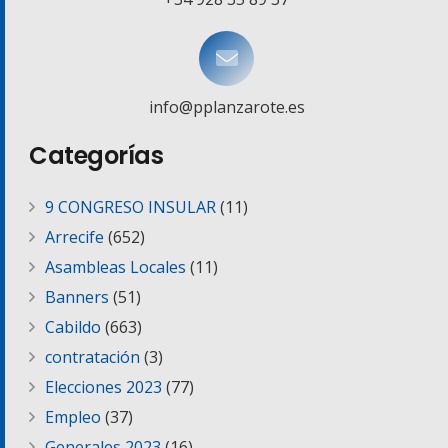
info@pplanzarote.es
Categorías
9 CONGRESO INSULAR
(11)
Arrecife
(652)
Asambleas Locales
(11)
Banners
(51)
Cabildo
(663)
contratación
(3)
Elecciones 2023
(77)
Empleo
(37)
Generales 2023
(16)