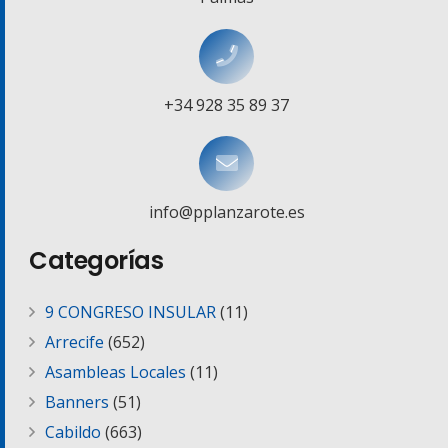
+34 928 35 89 37
info@pplanzarote.es
Categorías
9 CONGRESO INSULAR
(11)
Arrecife
(652)
Asambleas Locales
(11)
Banners
(51)
Cabildo
(663)