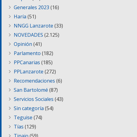
Generales 2023
(16)
Haría
(51)
NNGG Lanzarote
(33)
NOVEDADES
(2.125)
Opinión
(41)
Parlamento
(182)
PPCanarias
(185)
PPLanzarote
(272)
Recomendaciones
(6)
San Bartolomé
(87)
Servicios Sociales
(43)
Sin categoría
(54)
Teguise
(74)
Tías
(129)
Tinajo
(59)