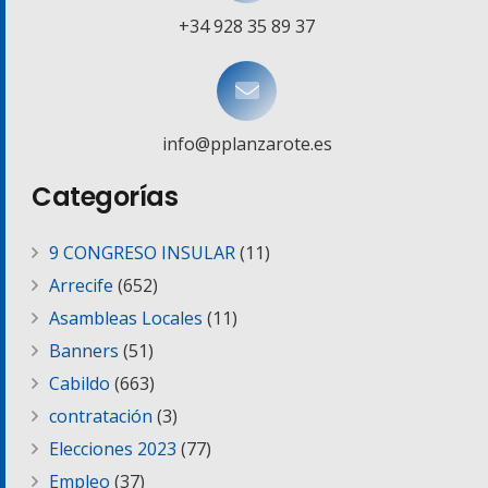
+34 928 35 89 37
info@pplanzarote.es
Categorías
9 CONGRESO INSULAR
(11)
Arrecife
(652)
Asambleas Locales
(11)
Banners
(51)
Cabildo
(663)
contratación
(3)
Elecciones 2023
(77)
Empleo
(37)