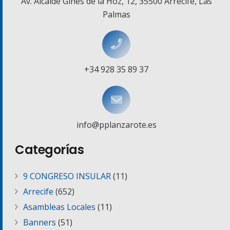
Av. Alcalde Ginés de la Hoz, 12, 35500 Arrecife, Las
Palmas
+34 928 35 89 37
info@pplanzarote.es
Categorías
9 CONGRESO INSULAR
(11)
Arrecife
(652)
Asambleas Locales
(11)
Banners
(51)