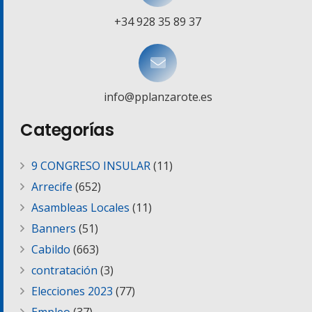
+34 928 35 89 37
info@pplanzarote.es
Categorías
9 CONGRESO INSULAR
(11)
Arrecife
(652)
Asambleas Locales
(11)
Banners
(51)
Cabildo
(663)
contratación
(3)
Elecciones 2023
(77)