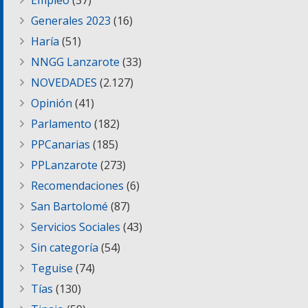
Empleo
(37)
Generales 2023
(16)
Haría
(51)
NNGG Lanzarote
(33)
NOVEDADES
(2.127)
Opinión
(41)
Parlamento
(182)
PPCanarias
(185)
PPLanzarote
(273)
Recomendaciones
(6)
San Bartolomé
(87)
Servicios Sociales
(43)
Sin categoría
(54)
Teguise
(74)
Tías
(130)