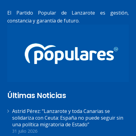
El Partido Popular de Lanzarote es gestión,
constancia y garantía de futuro.
Últimas Noticias
Astrid Pérez: “Lanzarote y toda Canarias se
solidariza con Ceuta: España no puede seguir sin
una política migratoria de Estado”
31 julio 2026