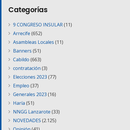
Categorías
9 CONGRESO INSULAR
(11)
Arrecife
(652)
Asambleas Locales
(11)
Banners
(51)
Cabildo
(663)
contratación
(3)
Elecciones 2023
(77)
Empleo
(37)
Generales 2023
(16)
Haría
(51)
NNGG Lanzarote
(33)
NOVEDADES
(2.125)
Opinión
(41)