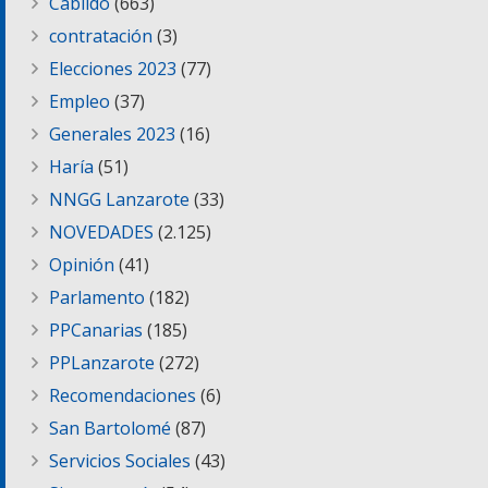
Cabildo
(663)
contratación
(3)
Elecciones 2023
(77)
Empleo
(37)
Generales 2023
(16)
Haría
(51)
NNGG Lanzarote
(33)
NOVEDADES
(2.125)
Opinión
(41)
Parlamento
(182)
PPCanarias
(185)
PPLanzarote
(272)
Recomendaciones
(6)
San Bartolomé
(87)
Servicios Sociales
(43)