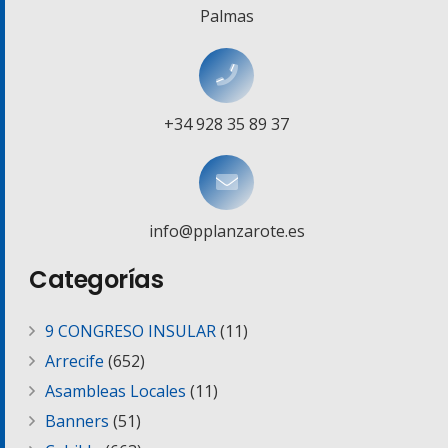
Palmas
+34 928 35 89 37
info@pplanzarote.es
Categorías
9 CONGRESO INSULAR
(11)
Arrecife
(652)
Asambleas Locales
(11)
Banners
(51)