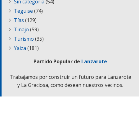
Sin categoría
(54)
Teguise
(74)
Tías
(129)
Tinajo
(59)
Turismo
(35)
Yaiza
(181)
Partido Popular de
Lanzarote
Trabajamos por construir un futuro para Lanzarote
y La Graciosa, como desean nuestros vecinos.