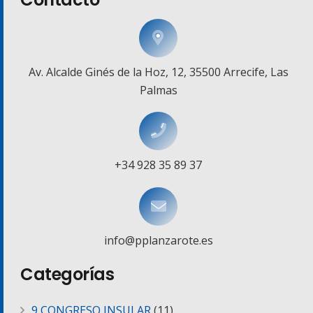
Av. Alcalde Ginés de la Hoz, 12, 35500 Arrecife, Las
Palmas
+34 928 35 89 37
info@pplanzarote.es
Categorías
9 CONGRESO INSULAR
(11)