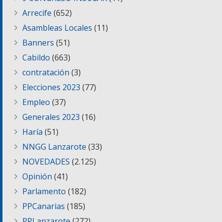
Arrecife
(652)
Asambleas Locales
(11)
Banners
(51)
Cabildo
(663)
contratación
(3)
Elecciones 2023
(77)
Empleo
(37)
Generales 2023
(16)
Haría
(51)
NNGG Lanzarote
(33)
NOVEDADES
(2.125)
Opinión
(41)
Parlamento
(182)
PPCanarias
(185)
PPLanzarote
(272)