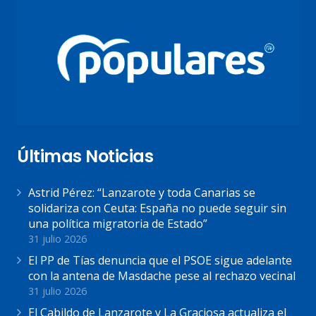
Últimas Noticias
Astrid Pérez: “Lanzarote y toda Canarias se
solidariza con Ceuta: España no puede seguir sin
una política migratoria de Estado”
31 julio 2026
El PP de Tías denuncia que el PSOE sigue adelante
con la antena de Masdache pese al rechazo vecinal
31 julio 2026
El Cabildo de Lanzarote y La Graciosa actualiza el