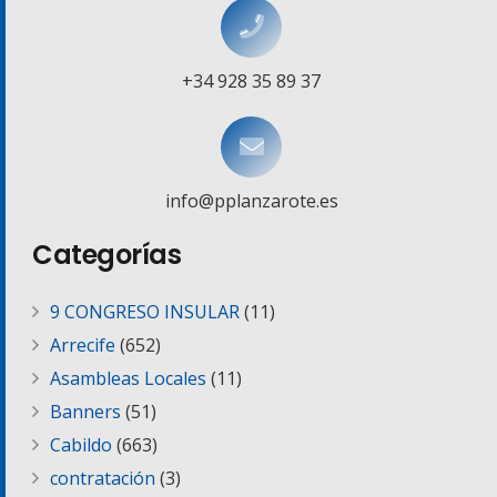
+34 928 35 89 37
info@pplanzarote.es
Categorías
9 CONGRESO INSULAR
(11)
Arrecife
(652)
Asambleas Locales
(11)
Banners
(51)
Cabildo
(663)
contratación
(3)