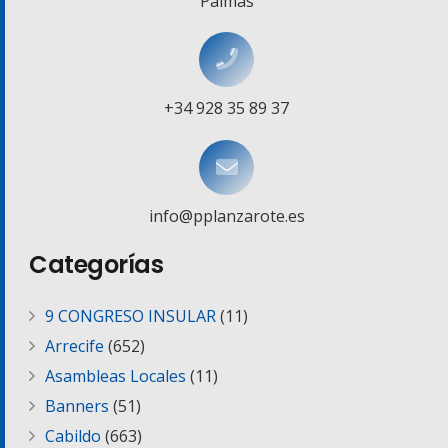
Palmas
+34 928 35 89 37
info@pplanzarote.es
Categorías
9 CONGRESO INSULAR
(11)
Arrecife
(652)
Asambleas Locales
(11)
Banners
(51)
Cabildo
(663)