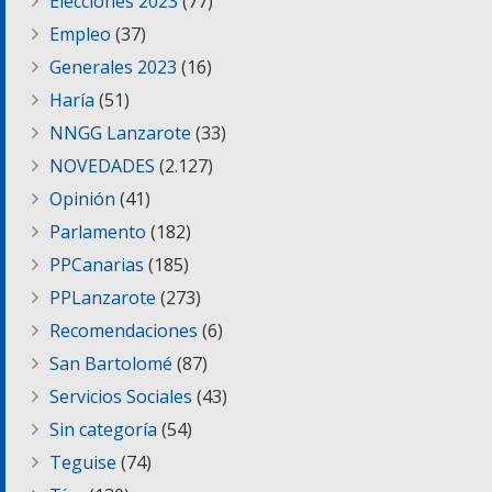
Elecciones 2023
(77)
Empleo
(37)
Generales 2023
(16)
Haría
(51)
NNGG Lanzarote
(33)
NOVEDADES
(2.127)
Opinión
(41)
Parlamento
(182)
PPCanarias
(185)
PPLanzarote
(273)
Recomendaciones
(6)
San Bartolomé
(87)
Servicios Sociales
(43)
Sin categoría
(54)
Teguise
(74)