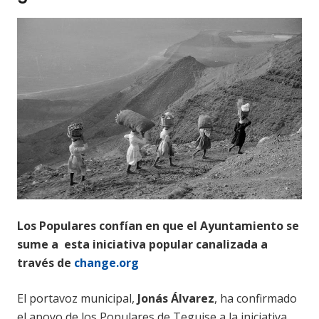
Los Populares confían en que el Ayuntamiento se
sume a esta iniciativa popular canalizada a
través de
change.org
El portavoz municipal,
Jonás Álvarez
, ha confirmado
el apoyo de los Populares de Teguise a la iniciativa