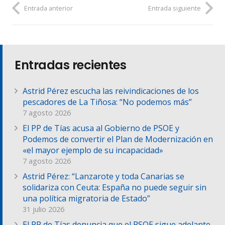
Entrada anterior
Entrada siguiente
Entradas recientes
Astrid Pérez escucha las reivindicaciones de los
pescadores de La Tiñosa: “No podemos más”
7 agosto 2026
El PP de Tías acusa al Gobierno de PSOE y
Podemos de convertir el Plan de Modernización en
«el mayor ejemplo de su incapacidad»
7 agosto 2026
Astrid Pérez: “Lanzarote y toda Canarias se
solidariza con Ceuta: España no puede seguir sin
una política migratoria de Estado”
31 julio 2026
El PP de Tías denuncia que el PSOE sigue adelante