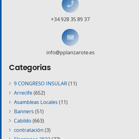
+34 928 35 89 37
info@pplanzarote.es
Categorías
9 CONGRESO INSULAR
(11)
Arrecife
(652)
Asambleas Locales
(11)
Banners
(51)
Cabildo
(663)
contratación
(3)