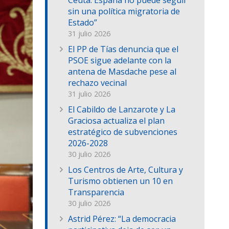
Ceuta: España no puede seguir
sin una política migratoria de
Estado”
31 julio 2026
El PP de Tías denuncia que el
PSOE sigue adelante con la
antena de Masdache pese al
rechazo vecinal
31 julio 2026
El Cabildo de Lanzarote y La
Graciosa actualiza el plan
estratégico de subvenciones
2026-2028
30 julio 2026
Los Centros de Arte, Cultura y
Turismo obtienen un 10 en
Transparencia
30 julio 2026
Astrid Pérez: “La democracia