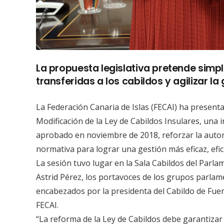
La propuesta legislativa pretende simpl
transferidas a los cabildos y agilizar la
La Federación Canaria de Islas (FECAI) ha present
Modificación de la Ley de Cabildos Insulares, una 
aprobado en noviembre de 2018, reforzar la autonom
normativa para lograr una gestión más eficaz, efici
La sesión tuvo lugar en la Sala Cabildos del Parla
Astrid Pérez, los portavoces de los grupos parlame
encabezados por la presidenta del Cabildo de Fuer
FECAI.
“La reforma de la Ley de Cabildos debe garantizar