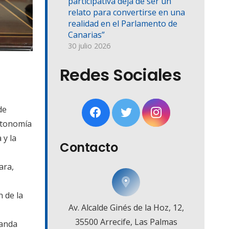
participativa deja de ser un
relato para convertirse en una
realidad en el Parlamento de
Canarias”
30 julio 2026
Redes Sociales
de
Autonomía
 y la
Contacto
ara,
 de la
Av. Alcalde Ginés de la Hoz, 12,
35500 Arrecife, Las Palmas
manda