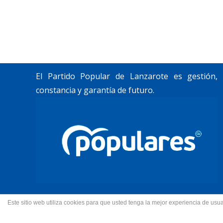
Trabajamos por construir un futuro para
Lanzarote y La Graciosa, como desean
nuestros vecinos.
El Partido Popular de Lanzarote es gestión,
constancia y garantía de futuro.
Este sitio web utiliza cookies para que usted tenga la mejor experiencia de u
© 2022 Partido Popular de La
Fotos portada Jeziel Mart