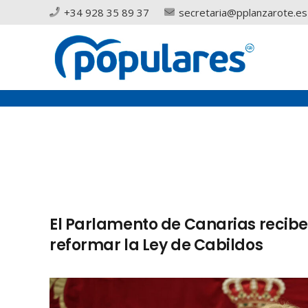
+34 928 35 89 37
secretaria@pplanzarote.es
El Parlamento de Canarias recibe l
reformar la Ley de Cabildos