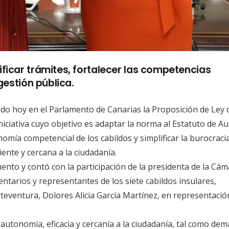
ificar trámites, fortalecer las competencias
 gestión pública.
ado hoy en el Parlamento de Canarias la Proposición de Ley 
iniciativa cuyo objetivo es adaptar la norma al Estatuto de 
ía competencial de los cabildos y simplificar la burocracia
ente y cercana a la ciudadanía.
mento y contó con la participación de la presidenta de la Cám
ntarios y representantes de los siete cabildos insulares,
teventura, Dolores Alicia García Martínez, en representación
 autonomía, eficacia y cercanía a la ciudadanía, tal como de