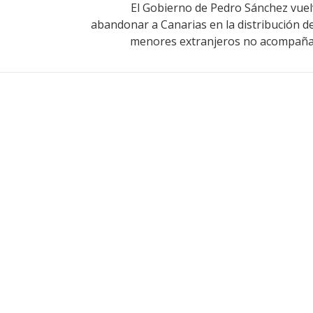
El Gobierno de Pedro Sánchez vuel
abandonar a Canarias en la distribución de
menores extranjeros no acompañ