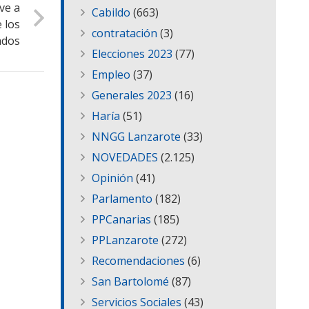
ve a
Cabildo
(663)
 los
contratación
(3)
ados
Elecciones 2023
(77)
Empleo
(37)
Generales 2023
(16)
Haría
(51)
NNGG Lanzarote
(33)
NOVEDADES
(2.125)
Opinión
(41)
Parlamento
(182)
PPCanarias
(185)
PPLanzarote
(272)
Recomendaciones
(6)
San Bartolomé
(87)
Servicios Sociales
(43)