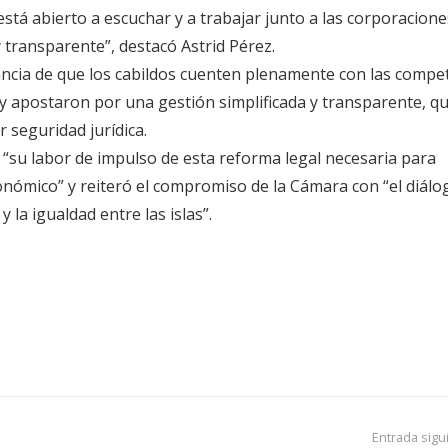
tá abierto a escuchar y a trabajar junto a las corporacione
 transparente”, destacó Astrid Pérez.
ancia de que los cabildos cuenten plenamente con las compe
y apostaron por una gestión simplificada y transparente, q
 seguridad jurídica.
 “su labor de impulso de esta reforma legal necesaria para
tonómico” y reiteró el compromiso de la Cámara con “el diálo
y la igualdad entre las islas”.
Entrada sigu