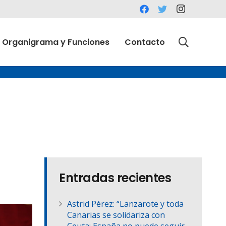
Organigrama y Funciones
Contacto
Entradas recientes
Astrid Pérez: “Lanzarote y toda
Canarias se solidariza con