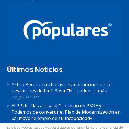
Últimas Noticias
Astrid Pérez escucha las reivindicaciones de los
pescadores de La Tiñosa: “No podemos más”
7 agosto 2026
El PP de Tías acusa al Gobierno de PSOE y
Podemos de convertir el Plan de Modernización en
«el mayor ejemplo de su incapacidad»
7 agosto 2026
Este sitio web utiliza cookies para que usted tenga la mejor experiencia de