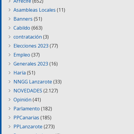
Arrecife
(652)
Asambleas Locales
(11)
Banners
(51)
Cabildo
(663)
contratación
(3)
Elecciones 2023
(77)
Empleo
(37)
Generales 2023
(16)
Haría
(51)
NNGG Lanzarote
(33)
NOVEDADES
(2.127)
Opinión
(41)
Parlamento
(182)
PPCanarias
(185)
PPLanzarote
(273)