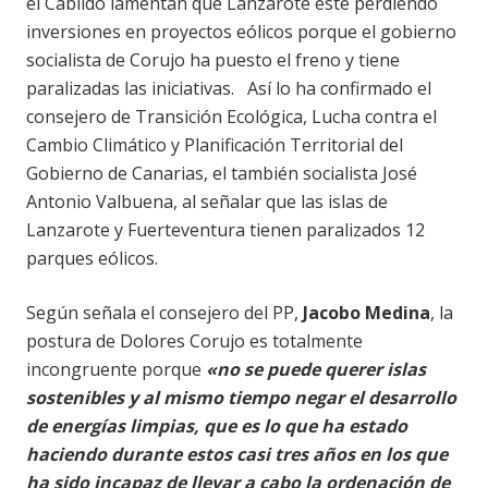
el Cabildo lamentan que Lanzarote esté perdiendo
inversiones en proyectos eólicos porque el gobierno
socialista de Corujo ha puesto el freno y tiene
paralizadas las iniciativas. Así lo ha confirmado el
consejero de Transición Ecológica, Lucha contra el
Cambio Climático y Planificación Territorial del
Gobierno de Canarias, el también socialista José
Antonio Valbuena, al señalar que las islas de
Lanzarote y Fuerteventura tienen paralizados 12
parques eólicos.
Según señala el consejero del PP,
Jacobo Medina
, la
postura de Dolores Corujo es totalmente
incongruente porque
«no se puede querer islas
sostenibles y al mismo tiempo negar el desarrollo
de energías limpias, que es lo que ha estado
haciendo durante estos casi tres años en los que
ha sido incapaz de llevar a cabo la ordenación de