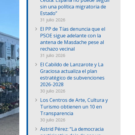
Ceuta: España no puede seguir
sin una política migratoria de
Estado”
31 julio 2026
El PP de Tías denuncia que el
PSOE sigue adelante con la
antena de Masdache pese al
rechazo vecinal
31 julio 2026
El Cabildo de Lanzarote y La
Graciosa actualiza el plan
estratégico de subvenciones
2026-2028
30 julio 2026
Los Centros de Arte, Cultura y
Turismo obtienen un 10 en
Transparencia
30 julio 2026
Astrid Pérez: “La democracia