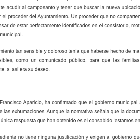
nte acudir al camposanto y tener que buscar la nueva ubicaci
or el proceder del Ayuntamiento. Un proceder que no comparte
sar de estar perfectamente identificados en el consistorio, mot
municipal.
imiento tan sensible y doloroso tenía que haberse hecho de m
sibles, como un comunicado público, para que las familias
e, si así era su deseo.
 Francisco Aparicio, ha confirmado que el gobierno municipal 
te de las exhumaciones. Aunque la normativa señala que la docu
a única respuesta que han obtenido es el consabido ‘estamos en 
pediente no tiene ninguna justificación y exigen al gobierno q