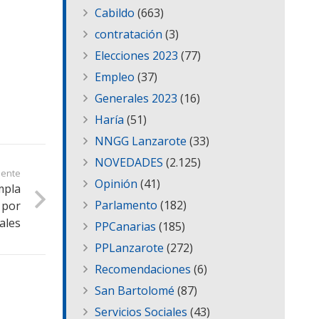
Cabildo
(663)
contratación
(3)
Elecciones 2023
(77)
Empleo
(37)
Generales 2023
(16)
Haría
(51)
NNGG Lanzarote
(33)
NOVEDADES
(2.125)
iente
Opinión
(41)
mpla
Parlamento
(182)
 por
ales
PPCanarias
(185)
PPLanzarote
(272)
Recomendaciones
(6)
San Bartolomé
(87)
Servicios Sociales
(43)