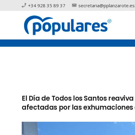
+34 928 35 89 37
secretaria@pplanzarote.es
El Día de Todos los Santos reaviva
afectadas por las exhumaciones 