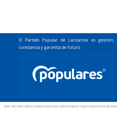
Trabajamos por construir un futuro para
Lanzarote y La Graciosa, como desean
nuestros vecinos.
El Partido Popular de Lanzarote es gestión,
constancia y garantía de futuro.
Este sitio web utiliza cookies para que usted tenga la mejor experiencia de u
© 2022 Partido Popular de La
Fotos portada Jeziel Mart