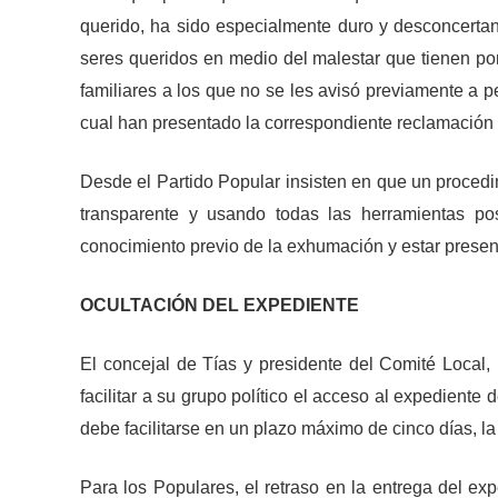
querido, ha sido especialmente duro y desconcerta
seres queridos en medio del malestar que tienen p
familiares a los que no se les avisó previamente a pe
cual han presentado la correspondiente reclamación 
Desde el Partido Popular insisten en que un proced
transparente y usando todas las herramientas po
conocimiento previo de la exhumación y estar present
OCULTACIÓN DEL EXPEDIENTE
El concejal de Tías y presidente del Comité Local,
facilitar a su grupo político el acceso al expedien
debe facilitarse en un plazo máximo de cinco días, l
Para los Populares, el retraso en la entrega del ex