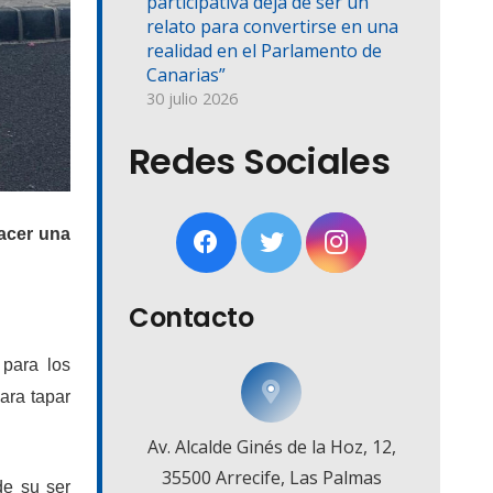
participativa deja de ser un
relato para convertirse en una
realidad en el Parlamento de
Canarias”
30 julio 2026
Redes Sociales
acer una
Contacto
 para los
ara tapar
Av. Alcalde Ginés de la Hoz, 12,
35500 Arrecife, Las Palmas
de su ser