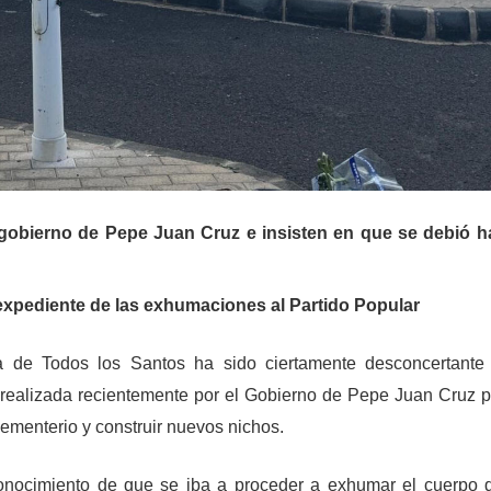
gobierno de Pepe Juan Cruz e insisten en que se debió h
 expediente de las exhumaciones al Partido Popular
ía de
Todos los Santos
ha sido ciertamente desconcertante
 realizada recientemente por el Gobierno de Pepe Juan Cruz p
cementerio y construir nuevos nichos.
conocimiento de que se iba a proceder a exhumar el cuerpo 