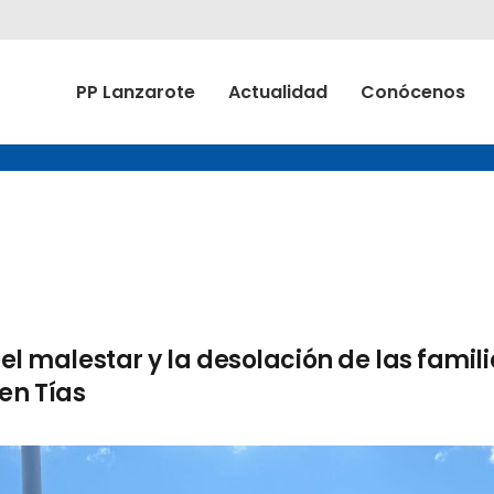
PP Lanzarote
Actualidad
Conócenos
 el malestar y la desolación de las famil
en Tías