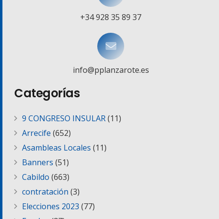
+34 928 35 89 37
info@pplanzarote.es
Categorías
9 CONGRESO INSULAR
(11)
Arrecife
(652)
Asambleas Locales
(11)
Banners
(51)
Cabildo
(663)
contratación
(3)
Elecciones 2023
(77)