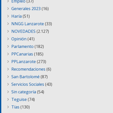
Empleo
(37)
Generales 2023
(16)
Haría
(51)
NNGG Lanzarote
(33)
NOVEDADES
(2.127)
Opinión
(41)
Parlamento
(182)
PPCanarias
(185)
PPLanzarote
(273)
Recomendaciones
(6)
San Bartolomé
(87)
Servicios Sociales
(43)
Sin categoría
(54)
Teguise
(74)
Tías
(130)