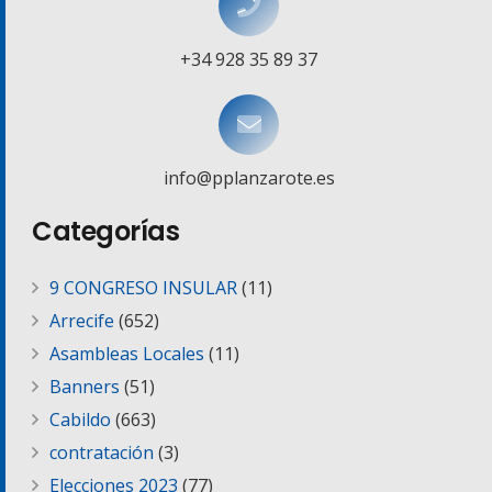
+34 928 35 89 37
info@pplanzarote.es
Categorías
9 CONGRESO INSULAR
(11)
Arrecife
(652)
Asambleas Locales
(11)
Banners
(51)
Cabildo
(663)
contratación
(3)
Elecciones 2023
(77)