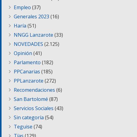
Empleo
(37)
Generales 2023
(16)
Haría
(51)
NNGG Lanzarote
(33)
NOVEDADES
(2.125)
Opinión
(41)
Parlamento
(182)
PPCanarias
(185)
PPLanzarote
(272)
Recomendaciones
(6)
San Bartolomé
(87)
Servicios Sociales
(43)
Sin categoría
(54)
Teguise
(74)
Tías
(129)