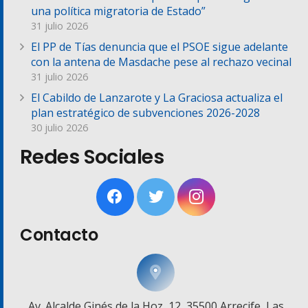
una política migratoria de Estado”
31 julio 2026
El PP de Tías denuncia que el PSOE sigue adelante
con la antena de Masdache pese al rechazo vecinal
31 julio 2026
El Cabildo de Lanzarote y La Graciosa actualiza el
plan estratégico de subvenciones 2026-2028
30 julio 2026
Redes Sociales
Contacto
Av. Alcalde Ginés de la Hoz, 12, 35500 Arrecife, Las