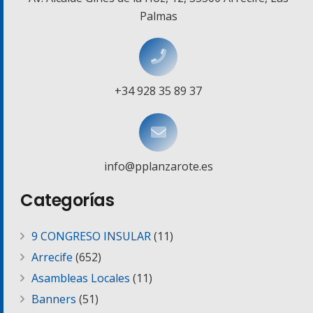
Palmas
+34 928 35 89 37
info@pplanzarote.es
Categorías
9 CONGRESO INSULAR
(11)
Arrecife
(652)
Asambleas Locales
(11)
Banners
(51)