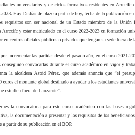
diantes universitarios y de ciclos formativos residentes en Arrecife 
-2023. Hay 15 días de plazo a partir de hoy, fecha de la publicación en
. Los requisitos son ser nacional de un Estado miembro de la Unión
 Arrecife y estar matriculado en el curso 2022-2023 en formación unive
 en centros oficiales públicos o privados que tengan su sede fuera de la
por incrementar las partidas desde el pasado año, en el curso 2021-20
s conseguido convocarlas durante el curso académico en vigor y trab
unta la alcaldesa Astrid Pérez, que además anuncia que “el presu
euros el montante global destinado a ayudar a los estudiantes universi
ue estudien fuera de Lanzarote”.
ernes la convocatoria para este curso académico con las bases regul
va, la documentación a presentar y los requisitos de los beneficiarios
s a partir de su publicación en el BOP.