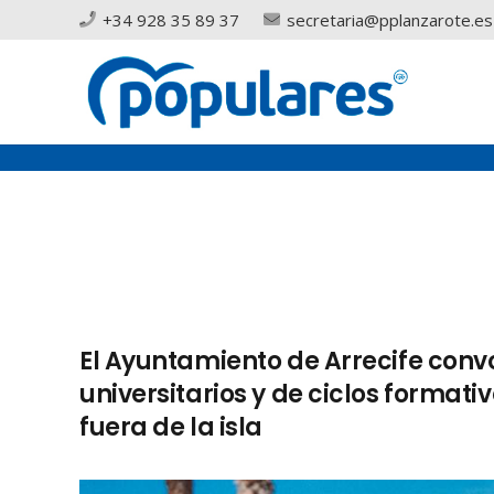
+34 928 35 89 37
secretaria@pplanzarote.es
El Ayuntamiento de Arrecife conv
universitarios y de ciclos format
fuera de la isla