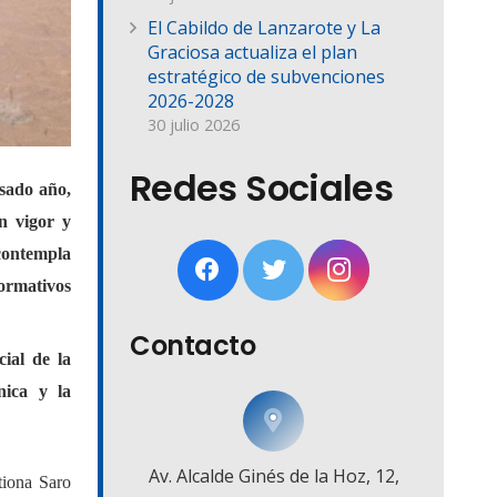
El Cabildo de Lanzarote y La
Graciosa actualiza el plan
estratégico de subvenciones
2026-2028
30 julio 2026
Redes Sociales
asado año,
n vigor y
 contempla
formativos
Contacto
cial de la
nica y la
Av. Alcalde Ginés de la Hoz, 12,
tiona Saro