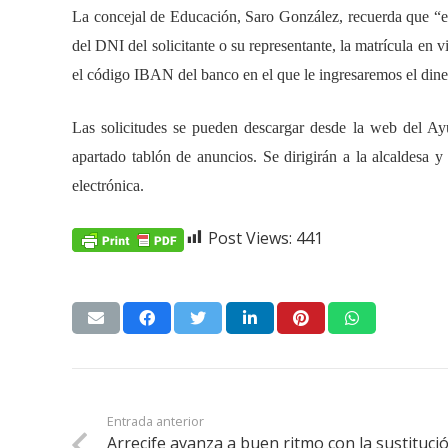
La concejal de Educación, Saro González, recuerda que “el t
del DNI del solicitante o su representante, la matrícula en 
el código IBAN del banco en el que le ingresaremos el dine
Las solicitudes se pueden descargar desde la web del Ayu
apartado tablón de anuncios. Se dirigirán a la alcaldesa y
electrónica.
Post Views:
441
Entrada anterior
Arrecife avanza a buen ritmo con la sustituci