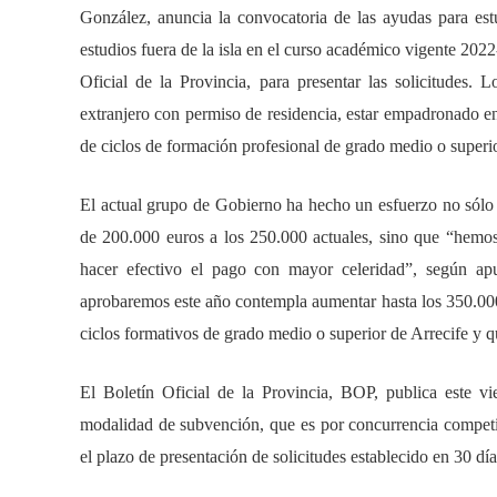
González, anuncia la convocatoria de las ayudas para estu
estudios fuera de la isla en el curso académico vigente 2022
Oficial de la Provincia, para presentar las solicitudes
extranjero con permiso de residencia, estar empadronado en
de ciclos de formación profesional de grado medio o superior
El actual grupo de Gobierno ha hecho un esfuerzo no sólo 
de 200.000 euros a los 250.000 actuales, sino que “hemo
hacer efectivo el pago con mayor celeridad”, según ap
aprobaremos este año contempla aumentar hasta los 350.000 
ciclos formativos de grado medio o superior de Arrecife y q
El Boletín Oficial de la Provincia, BOP, publica este vi
modalidad de subvención, que es por concurrencia competiti
el plazo de presentación de solicitudes establecido en 30 día