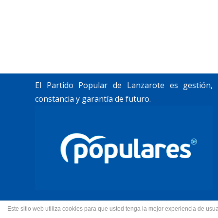
«Lanzarote, nuestro momento».
Trabajamos por construir un futuro para
Lanzarote y La Graciosa, como desean
nuestros vecinos.
El Partido Popular de Lanzarote es gestión,
constancia y garantía de futuro.
Este sitio web utiliza cookies para que usted tenga la mejor experiencia de u
© 2022 Partido Popular de La