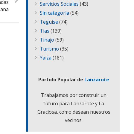
ndas
Servicios Sociales
(43)
iana
Sin categoría
(54)
Teguise
(74)
Tías
(130)
Tinajo
(59)
Turismo
(35)
Yaiza
(181)
Partido Popular de
Lanzarote
Trabajamos por construir un
futuro para Lanzarote y La
Graciosa, como desean nuestros
vecinos.