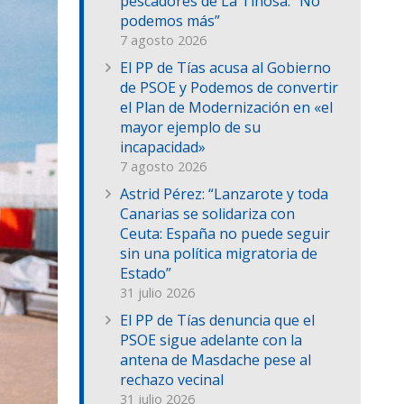
pescadores de La Tiñosa: “No
podemos más”
7 agosto 2026
El PP de Tías acusa al Gobierno
de PSOE y Podemos de convertir
el Plan de Modernización en «el
mayor ejemplo de su
incapacidad»
7 agosto 2026
Astrid Pérez: “Lanzarote y toda
Canarias se solidariza con
Ceuta: España no puede seguir
sin una política migratoria de
Estado”
31 julio 2026
El PP de Tías denuncia que el
PSOE sigue adelante con la
antena de Masdache pese al
rechazo vecinal
31 julio 2026