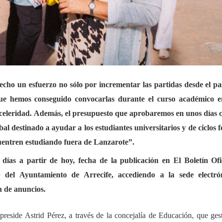
echo un esfuerzo no sólo por incrementar las partidas desde el p
 que hemos conseguido convocarlas durante el curso académico e
 celeridad. Además, el presupuesto que aprobaremos en unos días
al destinado a ayudar a los estudiantes universitarios y de ciclos 
uentren estudiando fuera de Lanzarote”.
 días a partir de hoy, fecha de la publicación en El Boletín Ofi
 del Ayuntamiento de Arrecife, accediendo a la sede electró
n de anuncios.
preside Astrid Pérez, a través de la concejalía de Educación, que ges