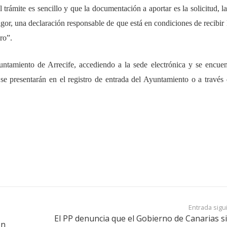
rámite es sencillo y que la documentación a aportar es la solicitud, l
vigor, una declaración responsable de que está en condiciones de recibir
ro”.
ntamiento de Arrecife, accediendo a la sede electrónica y se encuen
 se presentarán en el registro de entrada del Ayuntamiento o a través 
Entrada sigu
El PP denuncia que el Gobierno de Canarias s
ón