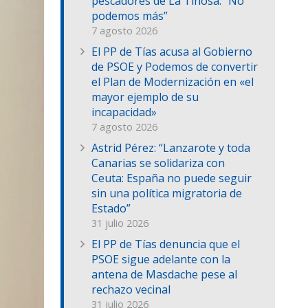
pescadores de La Tiñosa: “No
podemos más”
7 agosto 2026
El PP de Tías acusa al Gobierno
de PSOE y Podemos de convertir
el Plan de Modernización en «el
mayor ejemplo de su
incapacidad»
7 agosto 2026
Astrid Pérez: “Lanzarote y toda
Canarias se solidariza con
Ceuta: España no puede seguir
sin una política migratoria de
Estado”
31 julio 2026
El PP de Tías denuncia que el
PSOE sigue adelante con la
antena de Masdache pese al
rechazo vecinal
31 julio 2026