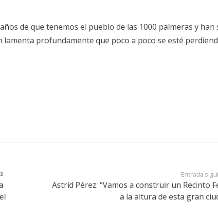
años de que tenemos el pueblo de las 1000 palmeras y han 
uien lamenta profundamente que poco a poco se esté perdiend
a
Entrada sigu
a
Astrid Pérez: “Vamos a construir un Recinto Fe
el
a la altura de esta gran ciu