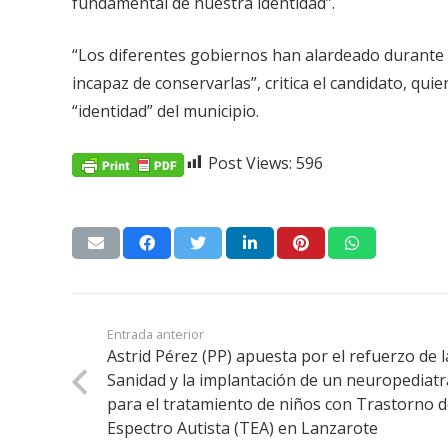
fundamental de nuestra identidad”.
“Los diferentes gobiernos han alardeado durante 
incapaz de conservarlas”, critica el candidato, q
“identidad” del municipio.
Post Views:
596
Entrada anterior
Astrid Pérez (PP) apuesta por el refuerzo de l
Sanidad y la implantación de un neuropediatr
para el tratamiento de niños con Trastorno d
Espectro Autista (TEA) en Lanzarote