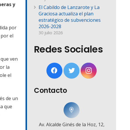
meras y
El Cabildo de Lanzarote y La
Graciosa actualiza el plan
estratégico de subvenciones
2026-2028
dida por
30 julio 2026
por el
Redes Sociales
 que ven
or la
ole el
Contacto
vés de un
la que
o
Av. Alcalde Ginés de la Hoz, 12,