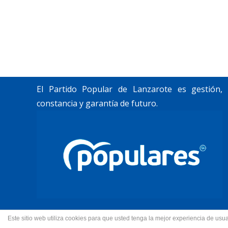
«Lanzarote, nuestro momento».
Trabajamos por construir un futuro para
Lanzarote y La Graciosa, como desean
nuestros vecinos.
El Partido Popular de Lanzarote es gestión,
constancia y garantía de futuro.
Este sitio web utiliza cookies para que usted tenga la mejor experiencia de u
© 2022 Partido Popular de La