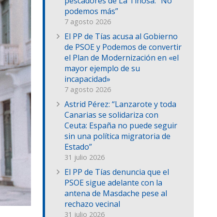
pescadores de La Tiñosa: “No
podemos más”
7 agosto 2026
El PP de Tías acusa al Gobierno
de PSOE y Podemos de convertir
el Plan de Modernización en «el
mayor ejemplo de su
incapacidad»
7 agosto 2026
Astrid Pérez: “Lanzarote y toda
Canarias se solidariza con
Ceuta: España no puede seguir
sin una política migratoria de
Estado”
31 julio 2026
El PP de Tías denuncia que el
PSOE sigue adelante con la
antena de Masdache pese al
rechazo vecinal
31 julio 2026