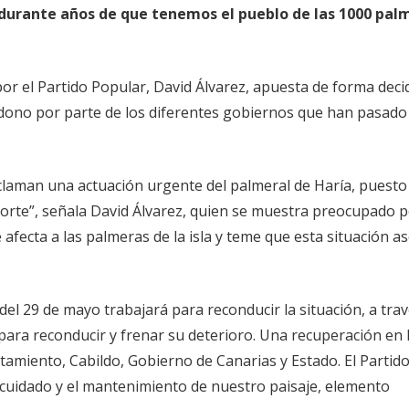
durante años de que tenemos el pueblo de las 1000 pal
 por el Partido Popular, David Álvarez, apuesta de forma deci
ndono por parte de los diferentes gobiernos que han pasado 
claman una actuación urgente del palmeral de Haría, puesto
orte”, señala David Álvarez, quien se muestra preocupado p
 afecta a las palmeras de la isla y teme que esta situación as
 del 29 de mayo trabajará para reconducir la situación, a tra
 para reconducir y frenar su deterioro. Una recuperación en 
tamiento, Cabildo, Gobierno de Canarias y Estado. El Partid
cuidado y el mantenimiento de nuestro paisaje, elemento