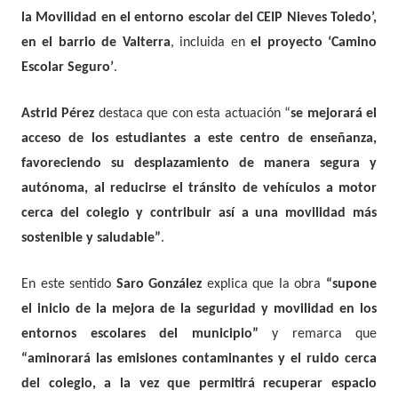
la Movilidad en el entorno escolar del CEIP Nieves Toledo’,
en el barrio de Valterra
, incluida en
el proyecto ‘Camino
Escolar Seguro’
.
Astrid Pérez
destaca que con esta actuación “
se mejorará el
acceso de los estudiantes a este centro de enseñanza,
favoreciendo su desplazamiento de manera segura y
autónoma, al reducirse el tránsito de vehículos a motor
cerca del colegio y contribuir así a una movilidad más
sostenible y saludable”
.
En este sentido
Saro González
explica que la obra
“supone
el inicio de la mejora de la seguridad y movilidad en los
entornos escolares del municipio”
y remarca que
“aminorará las emisiones contaminantes y el ruido cerca
del colegio, a la vez que permitirá recuperar espacio