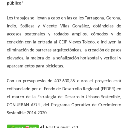
público”
.
Los trabajos se llevan a cabo en las calles Tarragona, Gerona,
Indio, Sotileza y Vicente Vilas González, dotándolas de
accesos peatonales y rodados amplios, cómodos y de
conexión con la entrada al CEIP Nieves Toledo, e incluyen la
eliminación de barreras arquitectónicas, la creación de pasos
elevados, la mejora de la señalización horizontal y vertical y
aparcamientos para bicicletas.
Con un presupuesto de 407.630,35 euros el proyecto está
cofinanciado por el Fondo de Desarrollo Regional (FEDER) en
el marco de la Estrategia de Desarrollo Urbano Sostenible,
CONURBAN AZUL, del Programa Operativo de Crecimiento
Sostenible 2014-2020.
Post Views:
711