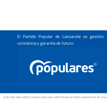
Trabajamos por construir un futuro para
Lanzarote y La Graciosa, como desean
nuestros vecinos.
El Partido Popular de Lanzarote es gestión,
constancia y garantía de futuro.
Este sitio web utiliza cookies para que usted tenga la mejor experiencia de u
© 2022 Partido Popular de La
Fotos portada Jeziel Mart