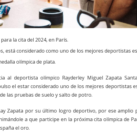
ara la cita del 2024, en París.
os, está considerado como uno de los mejores deportistas e
edalla olímpica de plata.
cia al deportista olímpico Rayderley Miguel Zapata Sant
ulso el estar considerado uno de los mejores deportistas 
de las pruebas de suelo y salto de potro.
Ray Zapata por su último logro deportivo, por ese amplio
nimándole a que participe en la próxima cita olímpica de Pa
spaña el oro.