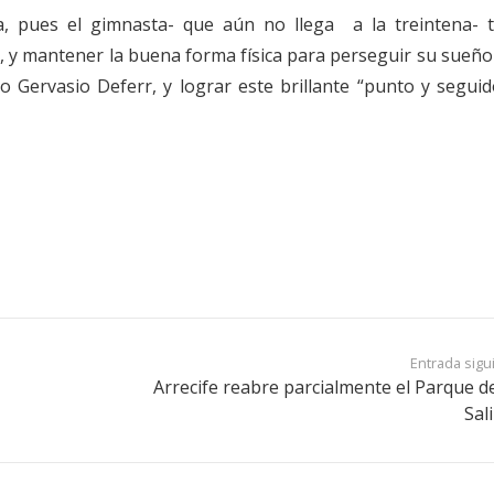
ca, pues el gimnasta- que aún no llega a la treintena- 
, y mantener la buena forma física para perseguir su sueño
co Gervasio Deferr, y lograr este brillante “punto y segui
Entrada sigu
Arrecife reabre parcialmente el Parque de
Sal