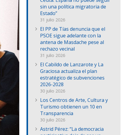
Ceuta: España no puede seguir
sin una política migratoria de
Estado”
31 julio 2026
El PP de Tías denuncia que el
PSOE sigue adelante con la
antena de Masdache pese al
rechazo vecinal
31 julio 2026
El Cabildo de Lanzarote y La
Graciosa actualiza el plan
estratégico de subvenciones
2026-2028
30 julio 2026
Los Centros de Arte, Cultura y
Turismo obtienen un 10 en
Transparencia
30 julio 2026
Astrid Pérez: “La democracia