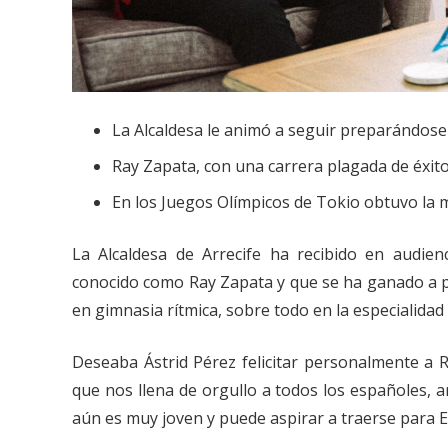
La Alcaldesa le animó a seguir preparándose p
Ray Zapata, con una carrera plagada de éxit
En los Juegos Olímpicos de Tokio obtuvo la m
La Alcaldesa de Arrecife ha recibido en audien
conocido como Ray Zapata y que se ha ganado a p
en gimnasia rítmica, sobre todo en la especialidad 
Deseaba Ástrid Pérez felicitar personalmente a 
que nos llena de orgullo a todos los españoles, a
aún es muy joven y puede aspirar a traerse para E