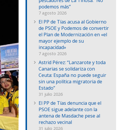
pescadores de La Tiñosa: “No
podemos más”
7 agosto 2026
El PP de Tías acusa al Gobierno
de PSOE y Podemos de convertir
el Plan de Modernización en «el
mayor ejemplo de su
incapacidad»
7 agosto 2026
Astrid Pérez: “Lanzarote y toda
Canarias se solidariza con
Ceuta: España no puede seguir
sin una política migratoria de
Estado”
31 julio 2026
El PP de Tías denuncia que el
PSOE sigue adelante con la
antena de Masdache pese al
rechazo vecinal
31 julio 2026