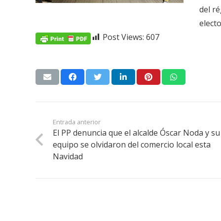
del r
elect
Post Views:
607
Entrada anterior
El PP denuncia que el alcalde Óscar Noda y su
equipo se olvidaron del comercio local esta
Navidad