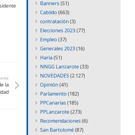
Banners
(51)
sidente
Cabildo
(663)
contratación
(3)
Elecciones 2023
(77)
Empleo
(37)
Generales 2023
(16)
Haría
(51)
NNGG Lanzarote
(33)
NOVEDADES
(2.127)
iente
e la
Opinión
(41)
idad
Parlamento
(182)
PPCanarias
(185)
PPLanzarote
(273)
Recomendaciones
(6)
San Bartolomé
(87)