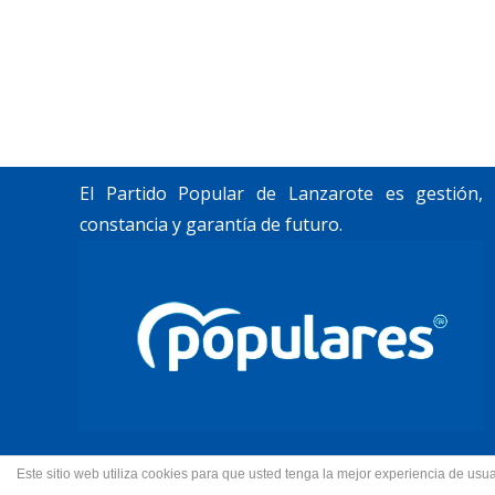
«Lanzarote, nuestro momento».
Trabajamos por construir un futuro para
Lanzarote y La Graciosa, como desean
nuestros vecinos.
El Partido Popular de Lanzarote es gestión,
constancia y garantía de futuro.
Este sitio web utiliza cookies para que usted tenga la mejor experiencia de u
© 2022 Partido Popular de La