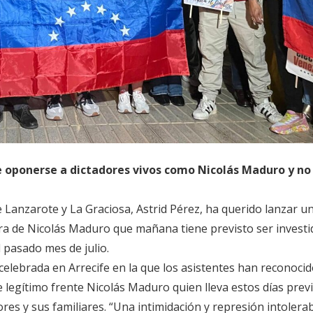
be oponerse a dictadores vivos como Nicolás Maduro y no
 Lanzarote y La Graciosa, Astrid Pérez, ha querido lanzar un
ra de Nicolás Maduro que mañana tiene previsto ser investi
 pasado mes de julio.
lebrada en Arrecife en la que los asistentes han reconocid
egítimo frente Nicolás Maduro quien lleva estos días prev
res y sus familiares. “Una intimidación y represión intolera