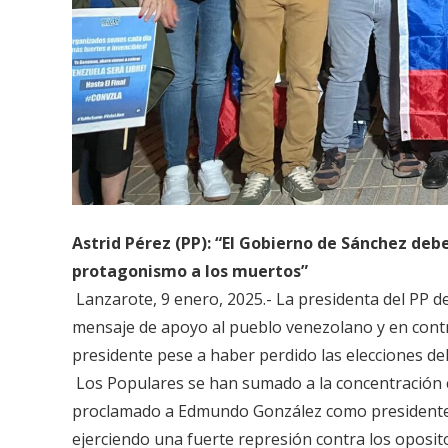
Astrid Pérez (PP): “El Gobierno de Sánchez de
protagonismo a los muertos”
Lanzarote, 9 enero, 2025.- La presidenta del PP de
mensaje de apoyo al pueblo venezolano y en cont
presidente pese a haber perdido las elecciones del
Los Populares se han sumado a la concentración ce
proclamado a Edmundo González como presidente l
ejerciendo una fuerte represión contra los oposito