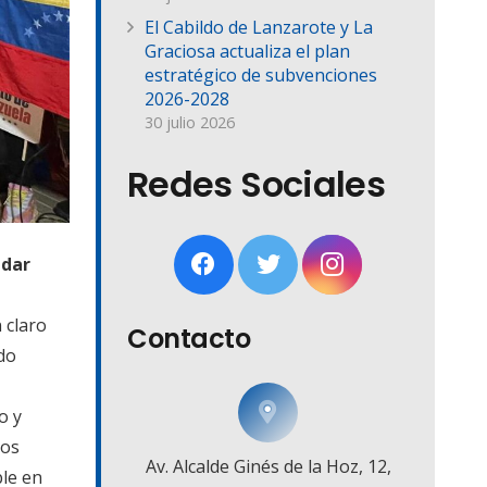
El Cabildo de Lanzarote y La
Graciosa actualiza el plan
estratégico de subvenciones
2026-2028
30 julio 2026
Redes Sociales
 dar
 claro
Contacto
do
o y
ios
Av. Alcalde Ginés de la Hoz, 12,
ble en