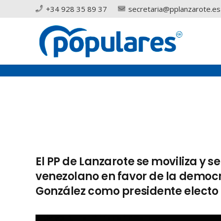
+34 928 35 89 37
secretaria@pplanzarote.es
El PP de Lanzarote se moviliza y 
venezolano en favor de la democ
González como presidente electo