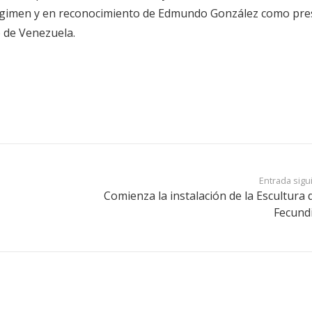
égimen y en reconocimiento de Edmundo González como pre
o de Venezuela.
Entrada sigu
Comienza la instalación de la Escultura d
Fecund