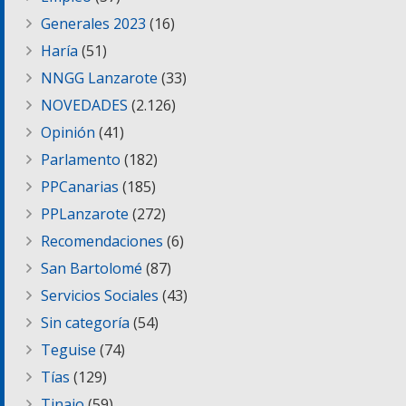
Generales 2023
(16)
Haría
(51)
NNGG Lanzarote
(33)
NOVEDADES
(2.126)
Opinión
(41)
Parlamento
(182)
PPCanarias
(185)
PPLanzarote
(272)
Recomendaciones
(6)
San Bartolomé
(87)
Servicios Sociales
(43)
Sin categoría
(54)
Teguise
(74)
Tías
(129)
Tinajo
(59)