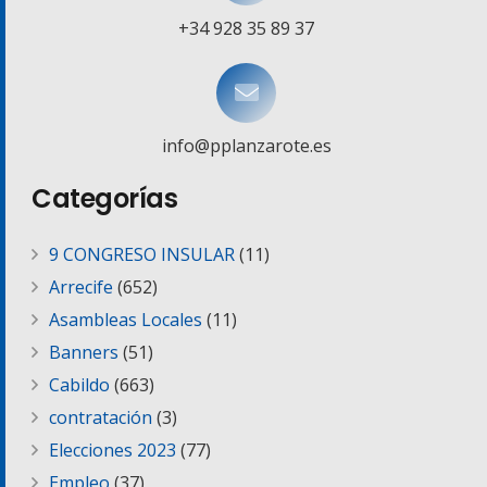
+34 928 35 89 37
info@pplanzarote.es
Categorías
9 CONGRESO INSULAR
(11)
Arrecife
(652)
Asambleas Locales
(11)
Banners
(51)
Cabildo
(663)
contratación
(3)
Elecciones 2023
(77)
Empleo
(37)