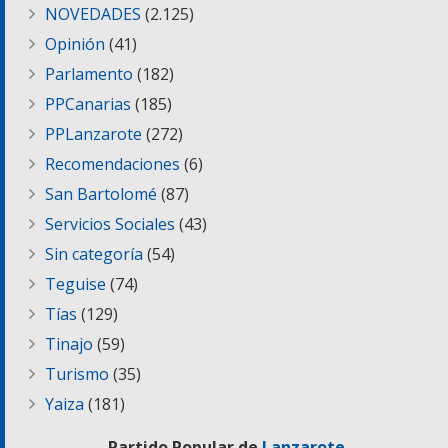
NOVEDADES
(2.125)
Opinión
(41)
Parlamento
(182)
PPCanarias
(185)
PPLanzarote
(272)
Recomendaciones
(6)
San Bartolomé
(87)
Servicios Sociales
(43)
Sin categoría
(54)
Teguise
(74)
Tías
(129)
Tinajo
(59)
Turismo
(35)
Yaiza
(181)
Partido Popular de
Lanzarote