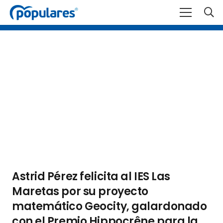
Astrid Pérez felicita al IES Las
Maretas por su proyecto
matemático Geocity, galardonado
con el Premio Hippocrêne para la