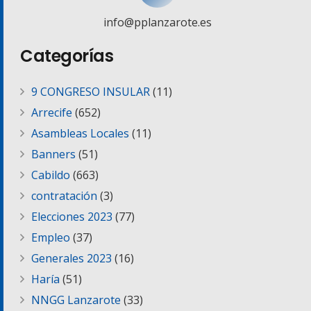
info@pplanzarote.es
Categorías
9 CONGRESO INSULAR
(11)
Arrecife
(652)
Asambleas Locales
(11)
Banners
(51)
Cabildo
(663)
contratación
(3)
Elecciones 2023
(77)
Empleo
(37)
Generales 2023
(16)
Haría
(51)
NNGG Lanzarote
(33)