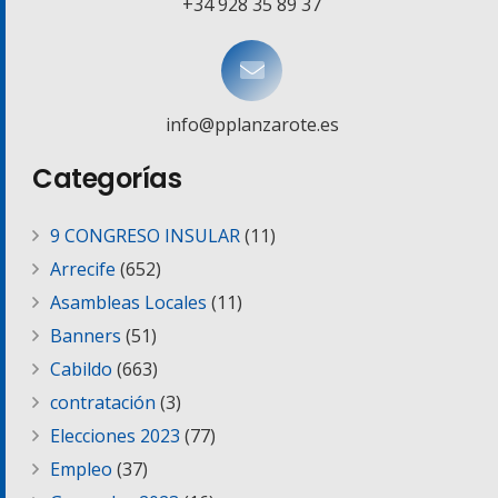
+34 928 35 89 37
info@pplanzarote.es
Categorías
9 CONGRESO INSULAR
(11)
Arrecife
(652)
Asambleas Locales
(11)
Banners
(51)
Cabildo
(663)
contratación
(3)
Elecciones 2023
(77)
Empleo
(37)