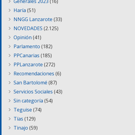
Generales 2023
(16)
Haría
(51)
NNGG Lanzarote
(33)
NOVEDADES
(2.125)
Opinión
(41)
Parlamento
(182)
PPCanarias
(185)
PPLanzarote
(272)
Recomendaciones
(6)
San Bartolomé
(87)
Servicios Sociales
(43)
Sin categoría
(54)
Teguise
(74)
Tías
(129)
Tinajo
(59)