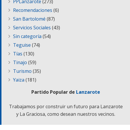
PPLanzarote
(273)
Recomendaciones
(6)
San Bartolomé
(87)
Servicios Sociales
(43)
Sin categoría
(54)
Teguise
(74)
Tías
(130)
Tinajo
(59)
Turismo
(35)
Yaiza
(181)
Partido Popular de
Lanzarote
Trabajamos por construir un futuro para Lanzarote
y La Graciosa, como desean nuestros vecinos.