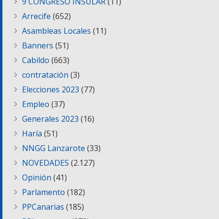
9 CONGRESO INSULAR
(11)
Arrecife
(652)
Asambleas Locales
(11)
Banners
(51)
Cabildo
(663)
contratación
(3)
Elecciones 2023
(77)
Empleo
(37)
Generales 2023
(16)
Haría
(51)
NNGG Lanzarote
(33)
NOVEDADES
(2.127)
Opinión
(41)
Parlamento
(182)
PPCanarias
(185)