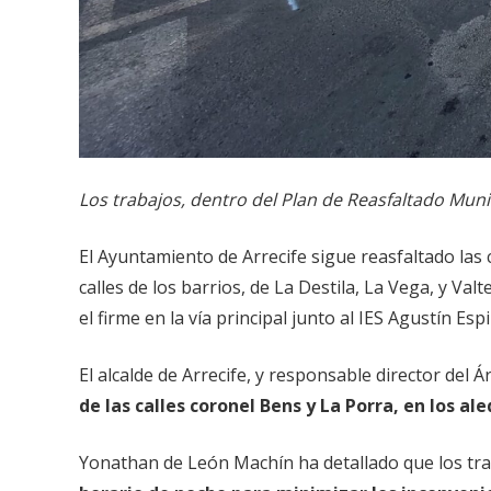
Los trabajos, dentro del Plan de Reasfaltado Muni
El Ayuntamiento de Arrecife sigue reasfaltado las c
calles de los barrios, de La Destila, La Vega, y V
el firme en la vía principal junto al IES Agustín Espi
El alcalde de Arrecife, y responsable director del
de las calles coronel Bens y La Porra, en los a
Yonathan de León Machín ha detallado que los trab