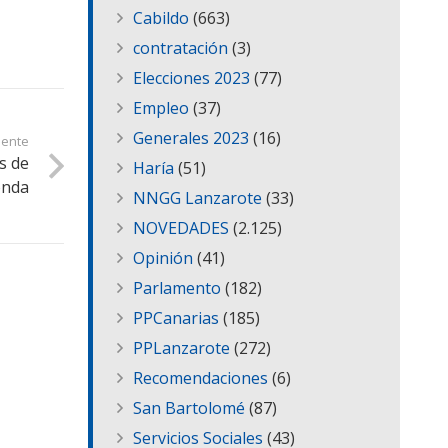
Cabildo
(663)
contratación
(3)
Elecciones 2023
(77)
Empleo
(37)
Generales 2023
(16)
iente
s de
Haría
(51)
onda
NNGG Lanzarote
(33)
NOVEDADES
(2.125)
Opinión
(41)
Parlamento
(182)
PPCanarias
(185)
PPLanzarote
(272)
Recomendaciones
(6)
San Bartolomé
(87)
Servicios Sociales
(43)