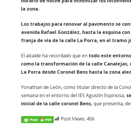
horario de noche para minimizar los inconveni
la zona.
Los trabajos para renovar al pavimento se centr
avenida Rafael González, hasta la esquina con 
franja de vía de la calle La Porra, en el tramo 
El alcalde ha recordado que en
todo este entorno
como la transformación de la calle Canalejas,
La Porra desde Coronel Bens hasta la zona aled
Yonathan de León, como titular directo de la Conce
semana en el entorno del IES Agustín Espinosa,
se
inicial de la calle coronel Bens,
que presenta, de
Post Views:
456