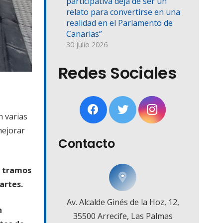
participativa deja de ser un
relato para convertirse en una
realidad en el Parlamento de
Canarias”
30 julio 2026
Redes Sociales
n varias
mejorar
Contacto
s tramos
martes.
Av. Alcalde Ginés de la Hoz, 12,
n
35500 Arrecife, Las Palmas