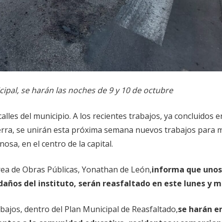
cipal, se harán las noches de 9 y 10 de octubre
alles del municipio. A los recientes trabajos, ya concluidos e
alterra, se unirán esta próxima semana nuevos trabajos para 
nosa, en el centro de la capital.
 Área de Obras Públicas, Yonathan de León,
informa que uno
ledaños del instituto, serán reasfaltado en este lunes y 
ajos, dentro del Plan Municipal de Reasfaltado,
se harán e