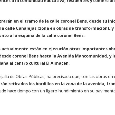
entes a la comunidad educativa, residentes y comercian
arán en el tramo de la calle coronel Bens, desde su inic
la calle Canalejas (zona en obras de transformación), y 
junto a la esquina de la calle coronel Bens.
 actualmente están en ejecución otras importantes ob
 desde coronel Bens hasta la Avenida Mancomunidad, y la
aña al centro cultural El Almacén.
jalía de Obras Públicas, ha precisado que, con las obras en 
rán retirados los bordillos en la zona de la avenida, tr
sde hace tiempo con un ligero hundimiento en su pavimento