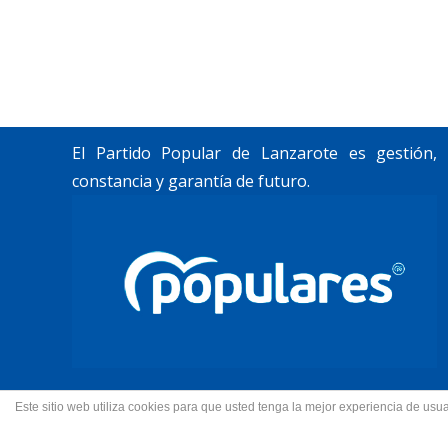
Trabajamos por construir un futuro para
Lanzarote y La Graciosa, como desean
nuestros vecinos.
El Partido Popular de Lanzarote es gestión,
constancia y garantía de futuro.
Este sitio web utiliza cookies para que usted tenga la mejor experiencia de u
© 2022 Partido Popular de La
Fotos portada Jeziel Mart