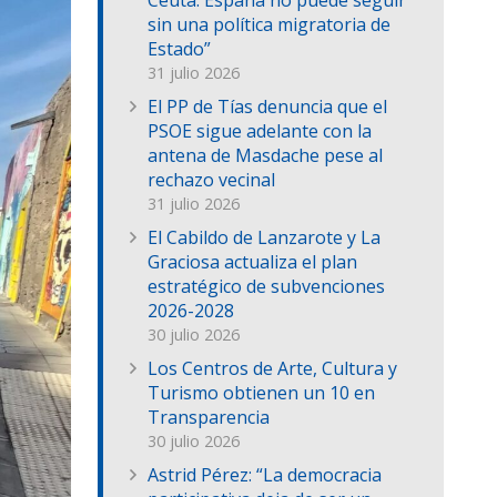
Ceuta: España no puede seguir
sin una política migratoria de
Estado”
31 julio 2026
El PP de Tías denuncia que el
PSOE sigue adelante con la
antena de Masdache pese al
rechazo vecinal
31 julio 2026
El Cabildo de Lanzarote y La
Graciosa actualiza el plan
estratégico de subvenciones
2026-2028
30 julio 2026
Los Centros de Arte, Cultura y
Turismo obtienen un 10 en
Transparencia
30 julio 2026
Astrid Pérez: “La democracia