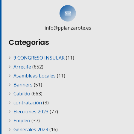
info@pplanzarote.es
Categorías
9 CONGRESO INSULAR
(11)
Arrecife
(652)
Asambleas Locales
(11)
Banners
(51)
Cabildo
(663)
contratación
(3)
Elecciones 2023
(77)
Empleo
(37)
Generales 2023
(16)