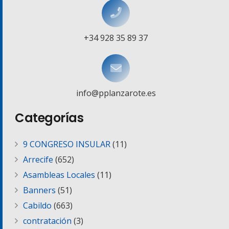
+34 928 35 89 37
info@pplanzarote.es
Categorías
9 CONGRESO INSULAR
(11)
Arrecife
(652)
Asambleas Locales
(11)
Banners
(51)
Cabildo
(663)
contratación
(3)