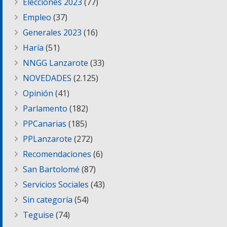
Elecciones 2023
(77)
Empleo
(37)
Generales 2023
(16)
Haría
(51)
NNGG Lanzarote
(33)
NOVEDADES
(2.125)
Opinión
(41)
Parlamento
(182)
PPCanarias
(185)
PPLanzarote
(272)
Recomendaciones
(6)
San Bartolomé
(87)
Servicios Sociales
(43)
Sin categoría
(54)
Teguise
(74)