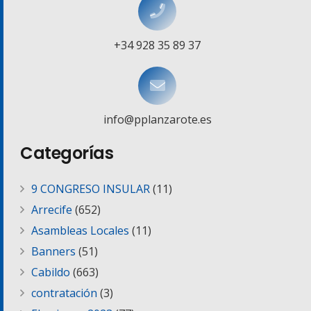
+34 928 35 89 37
info@pplanzarote.es
Categorías
9 CONGRESO INSULAR
(11)
Arrecife
(652)
Asambleas Locales
(11)
Banners
(51)
Cabildo
(663)
contratación
(3)